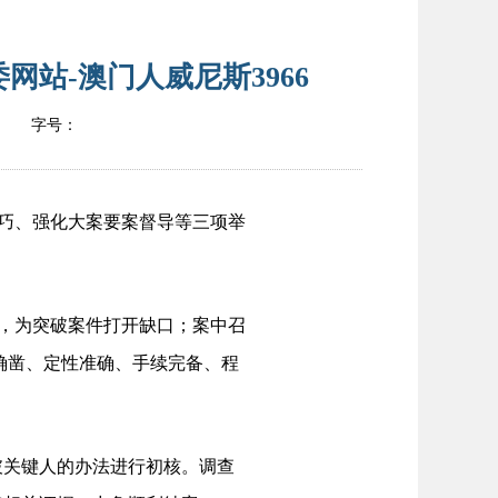
站-澳门人威尼斯3966
字号：
巧、强化大案要案督导等三项举
，为突破案件打开缺口；案中召
据确凿、定性准确、手续完备、程
关键人的办法进行初核。调查