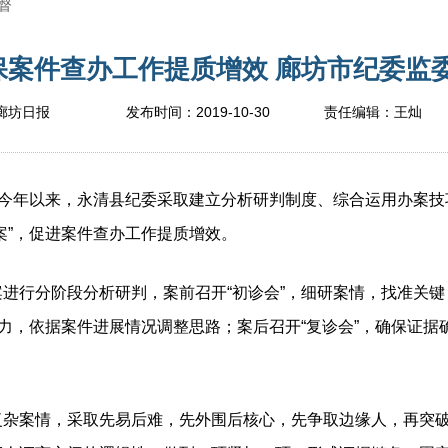
督
案件查办工作提质增效 廊坊市纪委监委网
2019-10-30
廊坊日报
发布时间：
责任编辑：
王灿
今年以来，永清县纪委采取建立分析研判制度、综合运用办案技
案”，促进案件查办工作提质增效。
行分阶段分析研判，案前召开“初诊会”，细研案情，找准关键
群力，依据案件进展情况调整思路；案后召开“复诊会”，确保证
案情，采取先易后难，先外围后核心，先争取边缘人，再突破