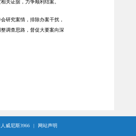
定相关证据，力争顺利结案。
会研究案情，排除办案干扰，
调整调查思路，督促大要案向深
人威尼斯3966
|
网站声明