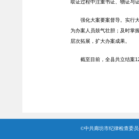
取证过程中注重书证、物证与
强化大案要案督导。实行大案
为办案人员鼓气壮胆；及时掌
层次拓展，扩大办案成果。
截至目前，全县共立结案129
©中共廊坊市纪律检查委员会