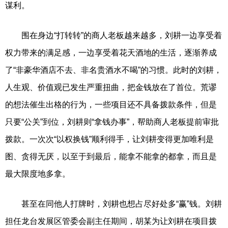
谋利。
围在身边“打转转”的商人老板越来越多，刘耕一边享受着
权力带来的满足感，一边享受着花天酒地的生活，逐渐养成
了“非豪华酒店不去、非名贵酒水不喝”的习惯。此时的刘耕，
人生观、价值观已发生严重扭曲，把金钱放在了首位。荒谬
的想法催生出格的行为，一些项目还不具备拨款条件，但是
只要“公关”到位，刘耕则“拿钱办事”，帮助商人老板提前审批
拨款。一次次“以权换钱”顺利得手，让刘耕变得更加唯利是
图、贪得无厌，以至于到最后，能拿不能拿的都拿，而且是
最大限度地多拿。
甚至在同他人打牌时，刘耕也想占尽好处多“赢”钱。刘耕
担任龙台发展区管委会副主任期间，胡某为让刘耕在项目拨