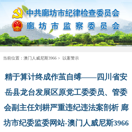
当前位置：
澳门人威尼斯3966
>
以案警示
精于算计终成作茧自缚——四川省安
岳县龙台发展区原党工委委员、管委
会副主任刘耕严重违纪违法案剖析 廊
坊市纪委监委网站-澳门人威尼斯3966