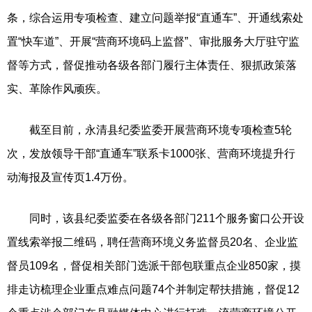
条，综合运用专项检查、建立问题举报“直通车”、开通线索处
置“快车道”、开展“营商环境码上监督”、审批服务大厅驻守监
督等方式，督促推动各级各部门履行主体责任、狠抓政策落
实、革除作风顽疾。
截至目前，永清县纪委监委开展营商环境专项检查5轮
次，发放领导干部“直通车”联系卡1000张、营商环境提升行
动海报及宣传页1.4万份。
同时，该县纪委监委在各级各部门211个服务窗口公开设
置线索举报二维码，聘任营商环境义务监督员20名、企业监
督员109名，督促相关部门选派干部包联重点企业850家，摸
排走访梳理企业重点难点问题74个并制定帮扶措施，督促12