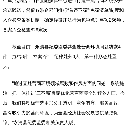
个重点涉企部门在县融媒体中心进行打造一流营商环境公开
承诺践诺，督促各涉企部门推行“首违不罚”“免罚清单”制度和
入企检查备案机制，确定轻微违法行为包容免罚事项266项，
备案入企检查828家次。
截至目前，永清县纪委监委共查处营商环境问题线索4
件，办结3件，立案2件，纪律处分4人，第一种形态处置1
人。
“通过查处营商环境领域腐败和作风方面的问题，系统施
治，把一体推进‘三不腐’贯穿优化营商环境全过程各方面。今
后，我们将积极营造更加公正透明、竞争有序、服务高效、
富有吸引力的营商环境，为全县经济社会发展提供坚强保
障。”永清县纪委监委相关负责人说。