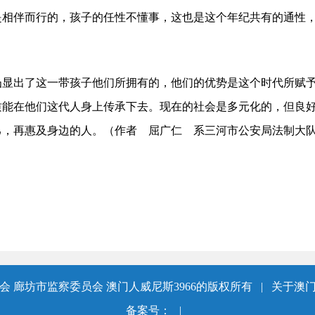
是相伴而行的，孩子的任性不懂事，这也是这个年纪共有的通性
出了这一带孩子他们所拥有的，他们的优势是这个时代所赋予
质能在他们这代人身上传承下去。现在的社会是多元化的，但良
己，再惠及身边的人。（作者 屈广仁 系三河市公安局法制大
 廊坊市监察委员会 澳门人威尼斯3966的版权所有
|
关于澳门
备案号：
|