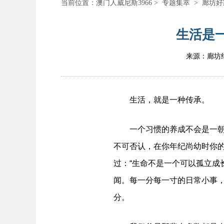
当前位置：
澳门人威尼斯3966
>
专题集萃
>
廊坊好
生活是一
来源：廊坊
生活，就是一种传承。
一个习惯的养成不会是一朝一
不可否认，在你年纪尚幼时你
过：“生命不是一个可以孤立
闻。每一分每一寸的日常小事
分。