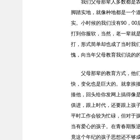
我们父母那辈人多数都是农民
脚踏实地，就像种地都是一个
实。小时候的我们没有90，0
打到你服软，当然，老一辈就
打，形式简单却也成了当时我
愧，向当年父母教育我们说的
父母那辈的教育方式，他们对
快，变化也是巨大的。就拿挨
揍他，回头给你发网上搞得像
俱进，跟上时代，还要跟上孩
平时工作会较为忙碌，但对于
当有爱心的孩子。在青春期叛
竟这个年纪的孩子思想还不够