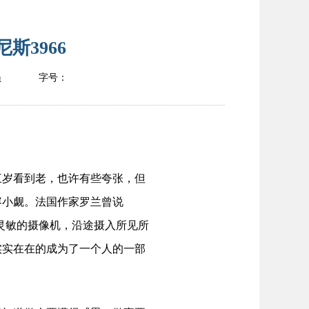
斯3966
员
字号：
岁看到老，也许有些夸张，但
容小觑。法国作家罗兰曾说
灵敏的摄像机，沿途摄入所见所
实实在在的成为了一个人的一部