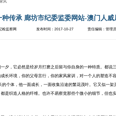
家风
种传承 廊坊市纪委监委网站-澳门人威尼
2017-10-27
纪检监察网
发布时间：
责任编辑：
管理
夕，它必然是经岁月打磨之后留与你自身的一种特质。都说三
的成长环境，你的父母言行，你的家风家训，对一个人的塑造不
成长的个体，他一面成长，一面收集沿途的繁花茂叶。它又似一架
，都是织造人格的纤维。也许不易察觉那些个微小的细节，但也