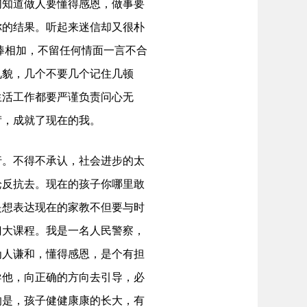
知道做人要懂得感恩，做事要
你的结果。听起来迷信却又很朴
棒相加，不留任何情面一言不合
礼貌，几个不要几个记住几顿
生活工作都要严谨负责问心无
苛，成就了现在的我。
。不得不承认，社会进步的太
论反抗去。现在的孩子你哪里敢
是想表达现在的家教不但要与时
门大课程。我是一名人民警察，
为人谦和，懂得感恩，是个有担
导他，向正确的方向去引导，必
的是，孩子健健康康的长大，有