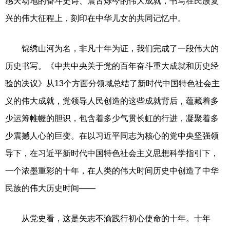
感天动地的奋斗史诗、震古烁今的伟大成就，书写在民族复
兴的伟大征程上，刻印在中华儿女的共同记忆中。
锦绣山河为名，非凡十年为证，我们完成了一段伟大的
历史书写。《中共中央关于党的百年奋斗重大成就和历史经
验的决议》从13个方面分领域总结了新时代中国特色社会主
义的伟大成就，党领导人民创造的这些成就背后，蕴藏着多
少运筹帷幄的胆识，包含着多少气贯长虹的行进，凝聚着多
少震撼人心的巨变。在以习近平同志为核心的党中央坚强领
导下，在习近平新时代中国特色社会主义思想科学指引下，
一个浓墨重彩的十年，在人类的伟大时间历史中创造了中华
民族的伟大历史时间——
从党史看，这是矢志不渝践行初心使命的十年。十年