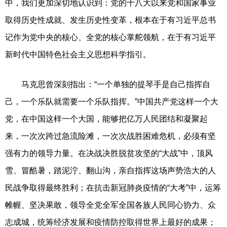
中，我们更加深切地认识到：党的十八大以来党和国家事业
取得历史性成就、发生历史性变革，根本在于有习近平总书
记作为党中央的核心、全党的核心掌舵领航，在于有习近平
新时代中国特色社会主义思想科学指引。
马克思曾深刻指出：“一个单独的提琴手是自己指挥自
己，一个乐队就需要一个乐队指挥。”中国共产党这样一个大
党，在中国这样一个大国，能够把亿万人民团结和凝聚起
来，一次次跨过急流险滩，一次次战胜困难危机，必须有坚
强有力的领导力量。在决战决胜脱贫攻坚的“大战”中，顶风
雪、冒酷暑，踏泥泞、翻山沟，亲自指挥这场声势浩大的人
民战争取得最终胜利；在抗击新冠肺炎疫情的“大考”中，运筹
帷幄、坚决果敢，领导全党全军全国各族人民同心协力、众
志成城，统筹经济发展和疫情防控取得世界上最好的成果；