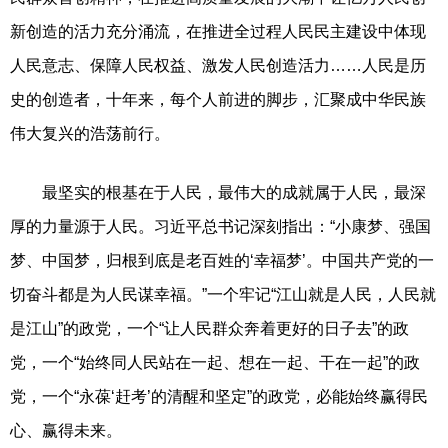
新创造的活力充分涌流，在推进全过程人民民主建设中体现
人民意志、保障人民权益、激发人民创造活力……人民是历
史的创造者，十年来，每个人前进的脚步，汇聚成中华民族
伟大复兴的浩荡前行。
最坚实的根基在于人民，最伟大的成就属于人民，最深
厚的力量源于人民。习近平总书记深刻指出：“小康梦、强国
梦、中国梦，归根到底是老百姓的‘幸福梦’。中国共产党的一
切奋斗都是为人民谋幸福。”一个牢记“江山就是人民，人民就
是江山”的政党，一个“让人民群众奔着更好的日子去”的政
党，一个“始终同人民站在一起、想在一起、干在一起”的政
党，一个“永葆‘赶考’的清醒和坚定”的政党，必能始终赢得民
心、赢得未来。