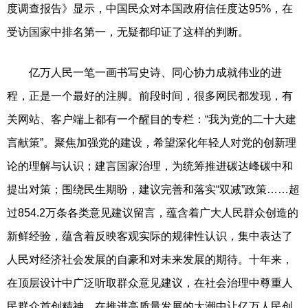
度调查报告》显示，中国民众对本国政府信任度达95%，在
受访国家中排名第一，无疑都印证了这样的判断。
亿万人民一笔一画书写史诗、同心协力成就伟业的进
程，正是一个最好的注脚。前段时间，很多网民都发现，有
关网站、客户端上都有一个醒目的专栏：“我为党的二十大建
言献策”。聚焦加强党的建设，希望深化年轻人对党的创新理
论的理解与认识；建言国家治理，为统筹推进碳达峰碳中和
提出对策；围绕民生期盼，建议完善和落实“双减”政策……超
过854.2万条各类意见建议留言，蕴含着广大人民群众创造的
新鲜经验，蕴含着反映客观实际的规律性认识，集中表达了
人民对经济社会发展的自豪和对未来发展的期待。十年来，
在顶层设计中广泛听取群众意见建议，在社会治理中尊重人
民群众首创精神，在推进高质量发展的大潮中让亿万人民创