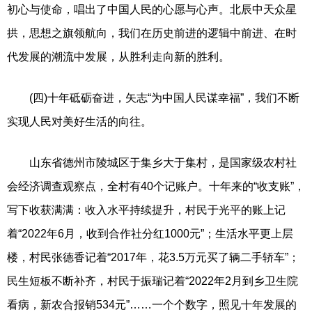
初心与使命，唱出了中国人民的心愿与心声。北辰中天众星
拱，思想之旗领航向，我们在历史前进的逻辑中前进、在时
代发展的潮流中发展，从胜利走向新的胜利。
(四)十年砥砺奋进，矢志“为中国人民谋幸福”，我们不断
实现人民对美好生活的向往。
山东省德州市陵城区于集乡大于集村，是国家级农村社
会经济调查观察点，全村有40个记账户。十年来的“收支账”，
写下收获满满：收入水平持续提升，村民于光平的账上记
着“2022年6月，收到合作社分红1000元”；生活水平更上层
楼，村民张德香记着“2017年，花3.5万元买了辆二手轿车”；
民生短板不断补齐，村民于振瑞记着“2022年2月到乡卫生院
看病，新农合报销534元”……一个个数字，照见十年发展的