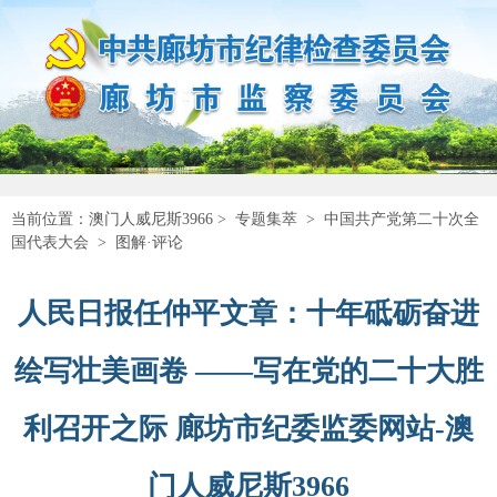
当前位置：
澳门人威尼斯3966
>
专题集萃
>
中国共产党第二十次全
国代表大会
>
图解·评论
人民日报任仲平文章：十年砥砺奋进
绘写壮美画卷 ——写在党的二十大胜
利召开之际 廊坊市纪委监委网站-澳
门人威尼斯3966