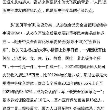
国迎来从站起来、富起来到强起来伟大飞跃的背后，“人民”是
历史性成就的逻辑起点，也是历史性变革的价值起点。
从“厕所革命”到垃圾分类，从加强食品安全监管到减轻学
生课业负担，从公立医院高质量发展到重要民生商品价格调
控……翻开中央全面深化改革委员会(领导小组)的“会议台
账”，攸关民生福祉的大事小情摆上议事日程，一切围绕百姓
关切，涉及衣、食、住、行、教育、医疗、养老等各个环
节，干一件是一件，干一件成一件。2021年我国居民人均可
支配收入超过3.5万元，比2012年增长近八成，形成世界最大
规模中等收入群体；群众安全感由2012年的87.55%上升至
2021年的98.62%，成为公认的“世界上最安全的国家之一”；
基本养老保险覆盖超10亿人，基本医疗保险覆盖超13亿人，
建成世界上规模最大、覆盖人口最多的社会保障体系；九年