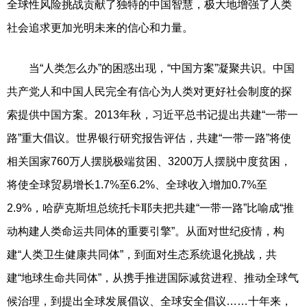
全球性风险挑战贡献了独特的中国智慧，极大地增强了人类
社会追求更加光明未来的信心和力量。
当“人类怎么办”的困惑出现，“中国方案”凝聚共识。中国
共产党人和中国人民完全有信心为人类对更好社会制度的探
索提供中国方案。2013年秋，习近平总书记提出共建“一带一
路”重大倡议。世界银行研究报告评估，共建“一带一路”将使
相关国家760万人摆脱极端贫困、3200万人摆脱中度贫困，
将使全球贸易增长1.7%至6.2%、全球收入增加0.7%至
2.9%，哈萨克斯坦总统托卡耶夫把共建“一带一路”比喻成“推
动构建人类命运共同体的重要引擎”。从面对世纪疫情，构
建“人类卫生健康共同体”，到面对生态系统退化挑战，共
建“地球生命共同体”，从携手推进国际减贫进程、推动全球气
候治理，到提出全球发展倡议、全球安全倡议……十年来，