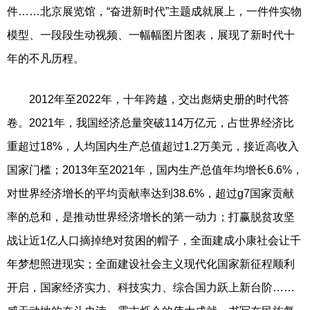
件……北京展览馆，“奋进新时代”主题成就展上，一件件实物
模型、一段段生动视频、一幅幅图片图表，展现了新时代十
年的不凡历程。
2012年至2022年，十年跨越，交出彪炳史册的时代答
卷。2021年，我国经济总量突破114万亿元，占世界经济比
重超过18%，人均国内生产总值超过1.2万美元，接近高收入
国家门槛；2013年至2021年，国内生产总值年均增长6.6%，
对世界经济增长的平均贡献率达到38.6%，超过g7国家贡献
率的总和，是推动世界经济增长的第一动力；打赢脱贫攻坚
战让近1亿人口摘掉绝对贫困的帽子，全面建成小康社会让千
年梦想照进现实；全面建设社会主义现代化国家新征程顺利
开启，国家经济实力、科技实力、综合国力跃上新台阶……