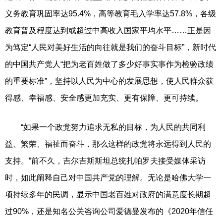
义务教育巩固率达95.4%，高等教育毛入学率达57.8%，各级
教育普及程度达到或超过中高收入国家平均水平……正是因
为笃定“人民对美好生活的向往就是我们的奋斗目标”，新时代
的中国共产党人“把为老百姓做了多少好事实事作为检验政绩
的重要标准”，坚持以人民为中心的发展思想，使人民群众获
得感、幸福感、安全感更加充实、更有保障、更可持续。
“如果一个政党努力追求无私的目标，为人民的共同利
益、繁荣、福祉而奋斗，那么这样的政党将永远得到人民的
支持。”前不久，吉尔吉斯斯坦总统扎帕罗夫接受媒体采访
时，如此阐释自己对中国共产党的理解。无论是哈佛大学一
项持续多年的民调，显示中国老百姓对政府的满意度长期超
过90%，还是知名公关咨询公司爱德曼发布的《2020年信任