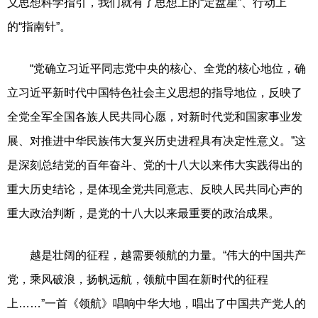
义思想科学指引，我们就有了思想上的“定盘星”、行动上
的“指南针”。
“党确立习近平同志党中央的核心、全党的核心地位，确
立习近平新时代中国特色社会主义思想的指导地位，反映了
全党全军全国各族人民共同心愿，对新时代党和国家事业发
展、对推进中华民族伟大复兴历史进程具有决定性意义。”这
是深刻总结党的百年奋斗、党的十八大以来伟大实践得出的
重大历史结论，是体现全党共同意志、反映人民共同心声的
重大政治判断，是党的十八大以来最重要的政治成果。
越是壮阔的征程，越需要领航的力量。“伟大的中国共产
党，乘风破浪，扬帆远航，领航中国在新时代的征程
上……”一首《领航》唱响中华大地，唱出了中国共产党人的