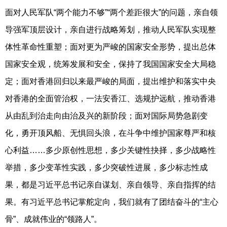
面对人民军队“两个能力不够”“两个差距很大”的问题，亲自领
导强军顶层设计，亲自进行战略筹划，推动人民军队实现整
体性革命性重塑；面对更为严峻的国家安全形势，提出总体
国家安全观，统筹发展和安全，保持了我国国家安全大局稳
定；面对香港回归以来最严峻的局面，提出维护和落实中央
对香港的全面管治权，一法安香江、选规护远航，推动香港
从由乱到治走向由治及兴的新阶段；面对国际局势急剧变
化，勇开顶风船、无惧回头浪，在斗争中维护国家尊严和核
心利益……多少原创性思想，多少关键性抉择，多少战略性
举措，多少变革性实践，多少突破性进展，多少标志性成
果，都是习近平总书记亲自谋划、亲自领导、亲自指挥的结
果。有习近平总书记掌舵定向，我们就有了团结奋斗的“主心
骨”、成就伟业的“领路人”。