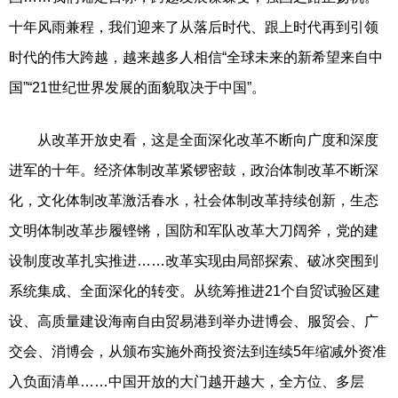
十年风雨兼程，我们迎来了从落后时代、跟上时代再到引领
时代的伟大跨越，越来越多人相信“全球未来的新希望来自中
国”“21世纪世界发展的面貌取决于中国”。
从改革开放史看，这是全面深化改革不断向广度和深度
进军的十年。经济体制改革紧锣密鼓，政治体制改革不断深
化，文化体制改革激活春水，社会体制改革持续创新，生态
文明体制改革步履铿锵，国防和军队改革大刀阔斧，党的建
设制度改革扎实推进……改革实现由局部探索、破冰突围到
系统集成、全面深化的转变。从统筹推进21个自贸试验区建
设、高质量建设海南自由贸易港到举办进博会、服贸会、广
交会、消博会，从颁布实施外商投资法到连续5年缩减外资准
入负面清单……中国开放的大门越开越大，全方位、多层