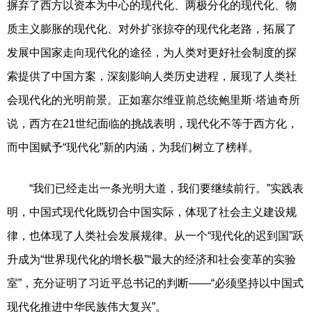
摒弃了西方以资本为中心的现代化、两极分化的现代化、物
质主义膨胀的现代化、对外扩张掠夺的现代化老路，拓展了
发展中国家走向现代化的途径，为人类对更好社会制度的探
索提供了中国方案，深刻影响人类历史进程，展现了人类社
会现代化的光明前景。正如塞尔维亚前总统鲍里斯·塔迪奇所
说，西方在21世纪面临的挑战表明，现代化不等于西方化，
而中国赋予“现代化”新的内涵，为我们树立了榜样。
“我们已经走出一条光明大道，我们要继续前行。”实践表
明，中国式现代化既切合中国实际，体现了社会主义建设规
律，也体现了人类社会发展规律。从一个“现代化的迟到国”跃
升成为“世界现代化的增长极”“最大的经济和社会变革的实验
室”，充分证明了习近平总书记的判断——“必须坚持以中国式
现代化推进中华民族伟大复兴”。