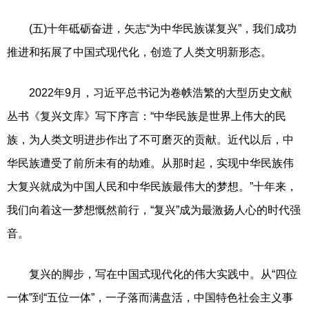
(五)十年砥砺奋进，矢志“为中华民族谋复兴”，我们成功
推进和拓展了中国式现代化，创造了人类文明新形态。
2022年9月，习近平总书记为卷帙浩繁的大型历史文献
丛书《复兴文库》写下序言：“中华民族是世界上伟大的民
族，为人类文明进步作出了不可磨灭的贡献。近代以后，中
华民族遭受了前所未有的劫难。从那时起，实现中华民族伟
大复兴就成为中国人民和中华民族最伟大的梦想。”十年来，
我们向着这一梦想慨然前行，“复兴”成为最激扬人心的时代强
音。
复兴的脚步，写在中国式现代化的伟大实践中。从“四位
一体”到“五位一体”，一子落而满盘活，中国特色社会主义事