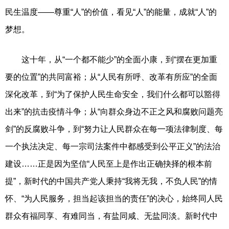
民生温度——尊重“人”的价值，看见“人”的能量，成就“人”的
梦想。
这十年，从“一个都不能少”的全面小康，到“摆在更加重
要的位置”的共同富裕；从“人民有所呼、改革有所应”的全面
深化改革，到“为了保护人民生命安全，我们什么都可以豁得
出来”的抗击疫情斗争；从“向群众身边不正之风和腐败问题亮
剑”的反腐败斗争，到“努力让人民群众在每一项法律制度、每
一个执法决定、每一宗司法案件中都感受到公平正义”的法治
建设……正是因为坚信“人民至上是作出正确抉择的根本前
提”，新时代的中国共产党人秉持“我将无我，不负人民”的情
怀、“为人民服务，担当起该担当的责任”的决心，始终同人民
群众有福同享、有难同当，有盐同咸、无盐同淡。新时代中