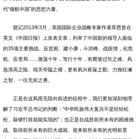
代“领航中国”的思想力量。
犹记2013年3月，美国国际企业战略专家作者库恩曾在
英文《中国日报》上发表文章，列举了中国新的领导人面临
的35项主要挑战。反贫困、建小康，斗洪峰、战疫情，化危
机、应变局……激荡十年，笃行十年，有爬坡过坎之难、风
急浪高之险、闯关夺隘之艰，更有夙兴夜寐之勤、力挽狂澜
之智、一往无前之勇。
正是在这风雨无阻向前进的征程中，我们更加深刻地理
解了习近平总书记的判断：“中华民族伟大复兴不是轻轻松
松、敲锣打鼓就能实现的”；也正是在战胜前所未有的困难挑
战、取得前所未有的巨大成就、迎来前所未有的光明前景