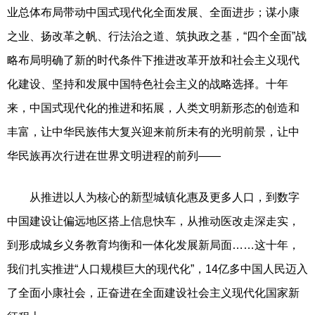
业总体布局带动中国式现代化全面发展、全面进步；谋小康
之业、扬改革之帆、行法治之道、筑执政之基，“四个全面”战
略布局明确了新的时代条件下推进改革开放和社会主义现代
化建设、坚持和发展中国特色社会主义的战略选择。十年
来，中国式现代化的推进和拓展，人类文明新形态的创造和
丰富，让中华民族伟大复兴迎来前所未有的光明前景，让中
华民族再次行进在世界文明进程的前列——
从推进以人为核心的新型城镇化惠及更多人口，到数字
中国建设让偏远地区搭上信息快车，从推动医改走深走实，
到形成城乡义务教育均衡和一体化发展新局面……这十年，
我们扎实推进“人口规模巨大的现代化”，14亿多中国人民迈入
了全面小康社会，正奋进在全面建设社会主义现代化国家新