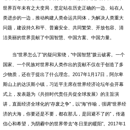
世界百年未有之大变局，坚定站在历史正确的一边、站在人
类进步的一边，推动构建人类命运共同体，为解决人类重大
问题，建设持久和平、普遍安全、共同繁荣、开放包容、清
洁美丽的世界贡献了中国智慧、中国方案、中国力量。
当“世界怎么了”的疑问萦绕，“中国智慧”拨云破雾。一个
国家、一个民族对世界和人类作出的贡献不仅在于创造了多
少物质，还在于提出了什么理念。2017年1月17日，阿尔卑
斯山上的达沃斯小镇，习近平主席在世界经济论坛年会开幕
式上，发表题为《共担时代责任共促全球发展》的主旨演
讲，直面经济全球化的“存废之争”，以“海”作喻，强调“世界经
济的大海，你要还是不要，都在那儿，是回避不了的”，传递
信心和希望，为阴霾中的世界带去“冬日里的暖阳”。2017年1