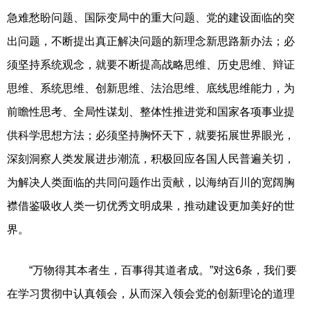
急难愁盼问题、国际变局中的重大问题、党的建设面临的突
出问题，不断提出真正解决问题的新理念新思路新办法；必
须坚持系统观念，就要不断提高战略思维、历史思维、辩证
思维、系统思维、创新思维、法治思维、底线思维能力，为
前瞻性思考、全局性谋划、整体性推进党和国家各项事业提
供科学思想方法；必须坚持胸怀天下，就要拓展世界眼光，
深刻洞察人类发展进步潮流，积极回应各国人民普遍关切，
为解决人类面临的共同问题作出贡献，以海纳百川的宽阔胸
襟借鉴吸收人类一切优秀文明成果，推动建设更加美好的世
界。
“万物得其本者生，百事得其道者成。”对这6条，我们要
在学习贯彻中认真领会，从而深入领会党的创新理论的道理