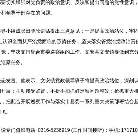
部要切实增强对党负责的政治意识、反映和提出问题的党性意识
子和领导干部存在的问题。
小组成员田晓欣讲话提出三点意见：一是提高政治站位，牢固树
深刻认识全面从严治党面临的形势任务，坚决落实管党治党政治责
自觉，坚决支持配合市委巡察组的工作。文安县文安镇要做到充
次巡察任务。
发言。他表示，文安镇党政领导班子将提高政治站位，深刻认
利开展；主动接受监督，不折不扣抓好巡察问题整改；抢抓重大
机，把配合开展巡察工作与落实市县委一系列重大决策部署结合
腾飞。
电话: 0316-5236919 (工作时间接听)；手机: 171710