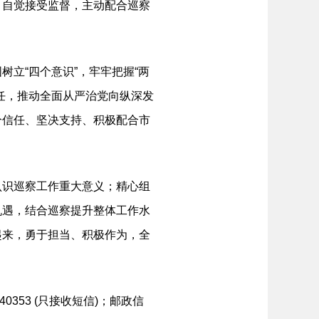
，自觉接受监督，主动配合巡察
立“四个意识”，牢牢把握“两
任，推动全面从严治党向纵深发
分信任、坚决支持、积极配合市
识巡察工作重大意义；精心组
机遇，结合巡察提升整体工作水
起来，勇于担当、积极作为，全
40353 (只接收短信)；邮政信