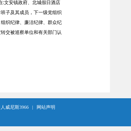
摆放在:文安镇政府、北城假日酒店
导班子及其成员，下一级党组织
、组织纪律、廉洁纪律、群众纪
定转交被巡察单位和有关部门认
人威尼斯3966
|
网站声明