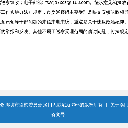
组收；电子邮箱: lfswtjd7xcz@ 163.com。征求意见箱
察工作实施办法》规定，市委巡察组主要受理反映文安镇党政领
位党员领导干部问题的来信来电来访，重点是关于违反政治纪律
面的举报和反映。其他不属于巡察受理范围的信访问题，将按规
 廊坊市监察委员会 澳门人威尼斯3966的版权所有
|
关于澳门
备案号：
|