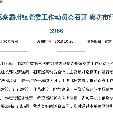
察
察霸州镇党委工作动员会召开 廊坊市
3966
2018-10-26
坊纪检监察网
发布时间：
责任编辑：
崔杰
月25日，廊坊市委第六巡察组提级巡察霸州镇党委工作动员会
组组长郭永清强调，召开巡察动员会议，主要是对巡察工作进行
方法和步骤，进一步统一思想认识，明确目标方向，推动巡察工
想建设、组织建设、作风建设、纪律建设、夺取反腐败斗争压倒
改工作进行监督检查。希望巡察双方摆正位置，各司其职；被巡
；要加强组织协调，营造良好的巡察氛围，及时通过本单位网站