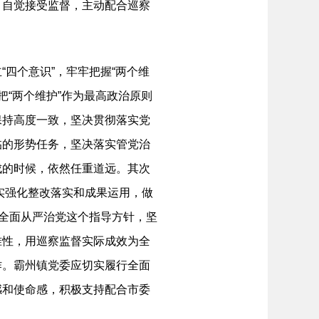
，自觉接受监督，主动配合巡察
四个意识”，牢牢把握“两个维
把“两个维护”作为最高政治原则
保持高度一致，坚决贯彻落实党
临的形势任务，坚决落实管党治
成的时候，依然任重道远。其次
切实强化整改落实和成果运用，做
、全面从严治党这个指导方针，坚
准性，用巡察监督实际成效为全
作。霸州镇党委应切实履行全面
感和使命感，积极支持配合市委