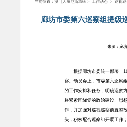
当前位置：
澳门人威尼斯3966
>
工作动态
>
巡视巡
廊坊市委第六巡察组提级巡
来源：廊
根据廊坊市委统一部署，10
察。动员会上，市委第六巡察
的工作安排和任务，明确巡察
将紧紧围绕党的政治建设、思
作，并加强对巡视巡察前置整
头，积极配合巡察组开展工作