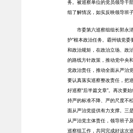
务。被巡察单位的党员领导干
组了解情况，如实反映领导班
市委第六巡察组组长郭永清代
护”根本政治任务。霸州镇党委要
和政治规矩，在政治立场、政
的路线方针政策，推动党中央
党政治责任，推动全面从严治
要认真落实巡察整改责任，把巡
好巡察“后半篇文章”。再次要
持严的标准不降、严的尺度不
面从严治党提供有力支撑。三
从严治党主体责任，领导班子
巡察组工作，共同完成好这次