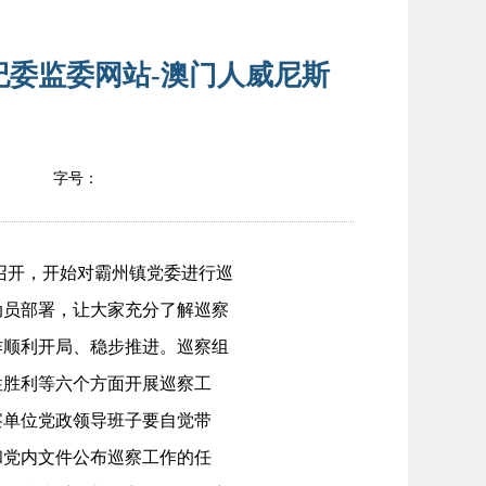
纪委监委网站-澳门人威尼斯
字号：
召开，开始对霸州镇党委进行巡
动员部署，让大家充分了解巡察
作顺利开局、稳步推进。巡察组
性胜利等六个方面开展巡察工
察单位党政领导班子要自觉带
和党内文件公布巡察工作的任