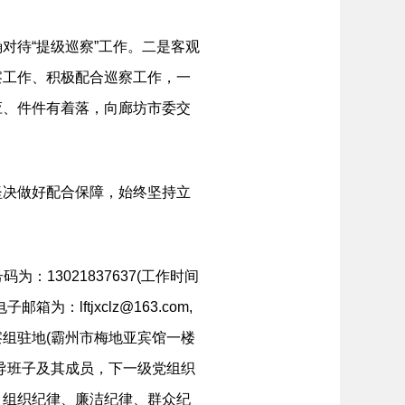
待“提级巡察”工作。二是客观
察工作、积极配合巡察工作，一
应、件件有着落，向廊坊市委交
决做好配合保障，始终坚持立
：13021837637(工作时间
电子邮箱为：
lftjxclz@163.com
,
组驻地(霸州市梅地亚宾馆一楼
导班子及其成员，下一级党组织
、组织纪律、廉洁纪律、群众纪