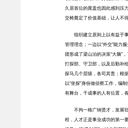
久居首位的晁盖也因此感到压
交椅奠定了价值基础，让人不
组织建立原则上以有益于事业
管理理念；一边以“外交”能力
团形成了梁山泊的决策“大脑”
打探部、守卫部，以及后勤补
探马几个层级，各司其责；根
以“坐探”身份做侦察工作，编
有舞台，干成事的人有位置，
不拘一格广纳贤才，发展壮大
程，人才正是事业成功的第一