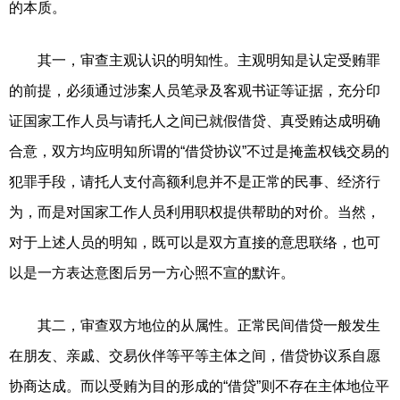
的本质。
其一，审查主观认识的明知性。主观明知是认定受贿罪
的前提，必须通过涉案人员笔录及客观书证等证据，充分印
证国家工作人员与请托人之间已就假借贷、真受贿达成明确
合意，双方均应明知所谓的“借贷协议”不过是掩盖权钱交易的
犯罪手段，请托人支付高额利息并不是正常的民事、经济行
为，而是对国家工作人员利用职权提供帮助的对价。当然，
对于上述人员的明知，既可以是双方直接的意思联络，也可
以是一方表达意图后另一方心照不宣的默许。
其二，审查双方地位的从属性。正常民间借贷一般发生
在朋友、亲戚、交易伙伴等平等主体之间，借贷协议系自愿
协商达成。而以受贿为目的形成的“借贷”则不存在主体地位平