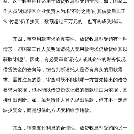
益。这一解释同样适用于放贷收息型受贿情形，如，国家工
作人员明知辖区企业负责人为求“不时之需”向其借款后非正
常“付息”仍予接受，数额超过三万元的，也可构成受贿罪。
其四，审查用款需求的真实性。放贷收息型受贿有一种
情形，即国家工作人员明知请托人无用款需求仍放贷给其以
获取“利息”。因此，有必要审查请托人或其企业的财务状况、
借贷资金的去向等，综合判断请托人是否有真实的用款需
求。需要注意的是，审查时既不能以哪一方首先提出的借贷
要求为依据，也不能以借贷协议记载的借款理由为依据，直
接作出判断。如，虽然请托人首先提出借款，但其不一定是
缺少资金，而是想借此方式变相给予贿款。
其五，审查支付利息的合理性。放贷收息型受贿的另一