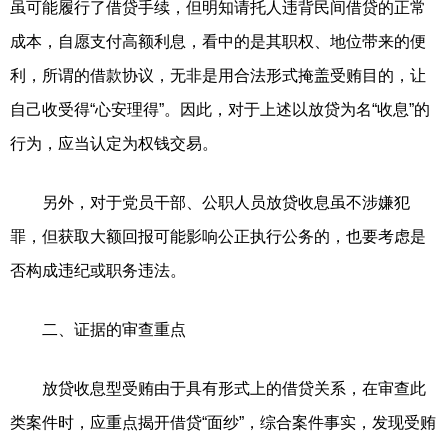
虽可能履行了借贷手续，但明知请托人违背民间借贷的正常
成本，自愿支付高额利息，看中的是其职权、地位带来的便
利，所谓的借款协议，无非是用合法形式掩盖受贿目的，让
自己收受得“心安理得”。因此，对于上述以放贷为名“收息”的
行为，应当认定为权钱交易。
另外，对于党员干部、公职人员放贷收息虽不涉嫌犯
罪，但获取大额回报可能影响公正执行公务的，也要考虑是
否构成违纪或职务违法。
二、证据的审查重点
放贷收息型受贿由于具有形式上的借贷关系，在审查此
类案件时，应重点揭开借贷“面纱”，综合案件事实，发现受贿