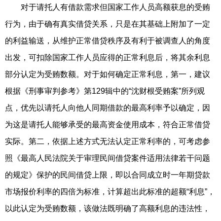
对于请托人有借款需求但国家工作人员高额获息的受贿
行为，由于确有真实借贷关系，只是在其基础上附加了一定
的利益输送，从维护正常借贷秩序及有利于被调查人的角度
出发，可扣除国家工作人员应得的正常利息后，将其余利息
部分认定为受贿数额。对于如何确定正常利息，第一，建议
根据《刑事审判参考》第129辑中的“沈财根受贿案”所列观
点，优先以请托人向他人同期借款的最高利率予以确定，因
为这是请托人能够承受的最高资金使用成本，符合正常借贷
实际。第二，依据上述方式无法认定正常利率的，可考虑参
照《最高人民法院关于审理民间借贷案件适用法律若干问题
的规定》保护的民间借贷上限，即以合同成立时一年期贷款
市场报价利率的四倍为标准，计算超出此标准的超额“利息”，
以此认定为受贿数额，该做法既明确了高额利息的违法性，