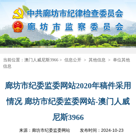
当前位置：
澳门人威尼斯3966
>
信息公开
>
其他信息
>
单位其他
信息
廊坊市纪委监委网站2020年稿件采用
情况 廊坊市纪委监委网站-澳门人威
尼斯3966
2024-10-23
来源：廊坊市纪委监委网站
发布时间：