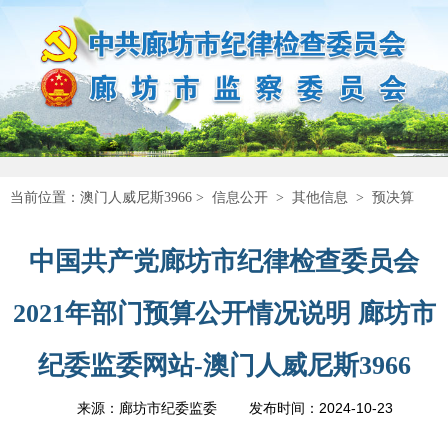
当前位置：
澳门人威尼斯3966
>
信息公开
>
其他信息
>
预决算
中国共产党廊坊市纪律检查委员会
2021年部门预算公开情况说明 廊坊市
纪委监委网站-澳门人威尼斯3966
2024-10-23
来源：廊坊市纪委监委
发布时间：