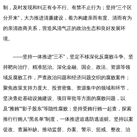
制，及时发现和纠正有令不行、有禁不止行为；坚持“三个区
分开来”，大力推进清廉建设，着力构建亲而有度、清而有为
的亲清政商关系，营造风清气正的政治生态和良好发展环
境。
——坚持一体推进“三不”，坚定不移深化反腐败斗争。坚
持靶向治疗、精准惩治。深化金融、国企、政法、资源等领
域反腐败工作，严查政治问题和经济问题交织的腐败案件；
聚焦政策支持力度大、投资密集、资源集中的领域和环节，
坚决查处基础设施建设、项目审批等方面的腐败问题，以
及“雅贿”“影子股东”等隐性腐败；坚持受贿行贿一起查，探索
推行行贿人“黑名单”制度，一体推进追逃防逃追赃。坚持以案
促改、查漏补缺。推动监督、办案、警示、惩戒、整改、治