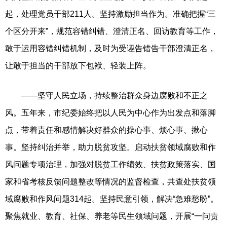
起，处理党员干部211人。坚持激励担当作为。准确把握“三
个区分开来”，规范容错纠错、澄清正名、回访教育等工作，
敢于运用容错纠错机制，及时为受诬告错告干部澄清正名，
让敢于担当的干部放下包袱、轻装上阵。
——坚守人民立场，持续整治群众身边腐败和不正之
风。五年来，市纪委始终把以人民为中心作为出发点和落脚
点，带着责任和感情解决好群众的操心事、烦心事、揪心
事。坚持纠治并举，助力脱贫攻坚。启动扶贫领域腐败和作
风问题专项治理，加强对脱贫工作绩效、扶贫政策落实、国
家和省考核反馈问题整改等情况的监督检查，共查处扶贫领
域腐败和作风问题314起。坚持民意引领，解决“急难愁盼”。
聚焦就业、教育、社保、养老等民生领域问题，开展“一问责