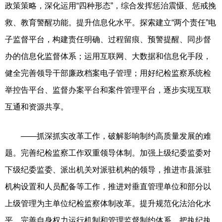
政策策略，深化运用“四种形态”，综合发挥惩治震慑、惩戒挽
救、教育警醒功能。提升信息化水平。探索建立“两个责任”电
子监督平台，构建责任明确、过程留痕、预警提醒、同步督
办的信息化监督体系；运用互联网、大数据和信息化手段，
健全完善领导干部廉政档案电子管理；用好纪检监察系统检
举控告平台、监督办案平台和案件管理平台，逐步实现互联
互通和资源共享。
——抓深抓实改革工作，破解影响制约高质量发展的难
题。完善纪检监察工作双重领导体制。加强上级纪委监委对
下级纪委监委、派出机关对派驻机构的领导，推进市县派驻
机构设置和人员配备等工作，推进对垂直管理单位和部分以
上级管理为主单位纪检监察体制改革。提升规范化法治化水
平。完善自身权力运行机制和管理监督制约体系，把执纪执