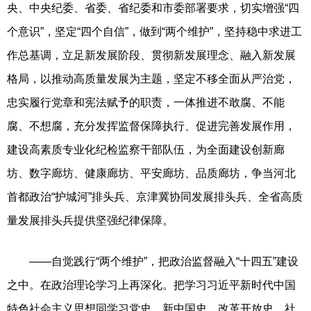
央、中央纪委、省委、省纪委和市委部署要求，切实增强“四
个意识”，坚定“四个自信”，做到“两个维护”，坚持稳中求进工
作总基调，立足新发展阶段、贯彻新发展理念、融入新发展
格局，以推动高质量发展为主题，坚定不移全面从严治党，
忠实履行党章和宪法赋予的职责，一体推进不敢腐、不能
腐、不想腐，充分发挥监督保障执行、促进完善发展作用，
建设高素质专业化纪检监察干部队伍，为全面建设创新廊
坊、数字廊坊、健康廊坊、平安廊坊、品质廊坊，争当河北
首都政治“护城河”排头兵、京津冀协同发展排头兵、全省高质
量发展排头兵提供坚强纪律保障。
——自觉践行“两个维护”，把政治监督融入“十四五”建设
之中。在政治理论学习上再深化。把学习习近平新时代中国
特色社会主义思想同学习党史、新中国史、改革开放史、社