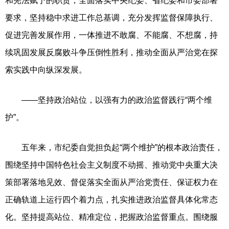
和宪法赋予的职责，全面落实中央纪委、省纪委和市委部署
要求，坚持稳中求进工作总基调，充分发挥监督保障执行、
促进完善发展作用，一体推进不敢腐、不能腐、不想腐，持
续巩固发展反腐败斗争压倒性胜利，推动全面从严治党在探
索实践中向纵深发展。
——坚持政治站位，以强有力的政治监督践行“两个维
护”。
五年来，市纪委自觉担负起“两个维护”的根本政治责任，
围绕坚持中国特色社会主义制度不动摇、推动党中央重大决
策部署落地见效、督促落实全面从严治党责任、保证权力在
正确轨道上运行四个着力点，扎实推进政治监督具体化常态
化。坚持提高站位、精准定位，把握政治监督重点。围绕服