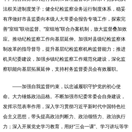
法权关进制度笼子；健全纪检监察业务运行制度体系，稳妥
有序做好市县监委向本级人大常委会报告专项工作，探索完
善“室组”联动监督、“室组地”联合办案机制，放大监督叠加效
应。推动纪检监察工作向基层延伸。加强对县级纪检监察体
制改革的指导督导，提升基层纪检监察机构监督能力；推进
机关纪委建设，加强乡镇纪检监察工作规范化建设，深化监
察职能向基层拓展延伸，支持村务监督委员会有效履职。
——加强自我监督约束，以忠诚履职守护党的初心使
命。大力锤炼政治品格。不断加强市纪委常委会自身建设，
发挥示范表率作用，深入学习贯彻习近平新时代中国特色社
会主义思想，带头提高政治判断力、政治领悟力、政治执行
力；深入开展党史学习教育，用好“三会一课”、学习讲坛等学