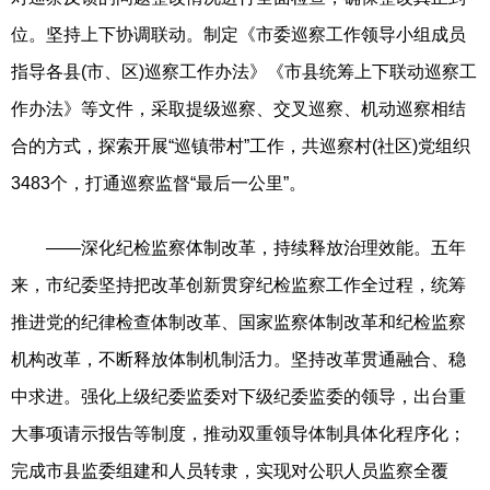
位。坚持上下协调联动。制定《市委巡察工作领导小组成员
指导各县(市、区)巡察工作办法》《市县统筹上下联动巡察工
作办法》等文件，采取提级巡察、交叉巡察、机动巡察相结
合的方式，探索开展“巡镇带村”工作，共巡察村(社区)党组织
3483个，打通巡察监督“最后一公里”。
——深化纪检监察体制改革，持续释放治理效能。五年
来，市纪委坚持把改革创新贯穿纪检监察工作全过程，统筹
推进党的纪律检查体制改革、国家监察体制改革和纪检监察
机构改革，不断释放体制机制活力。坚持改革贯通融合、稳
中求进。强化上级纪委监委对下级纪委监委的领导，出台重
大事项请示报告等制度，推动双重领导体制具体化程序化；
完成市县监委组建和人员转隶，实现对公职人员监察全覆