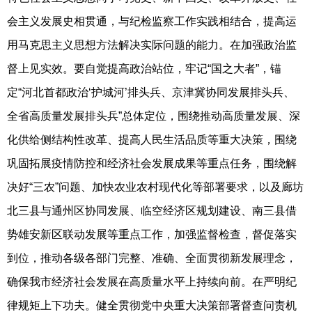
会主义发展史相贯通，与纪检监察工作实践相结合，提高运
用马克思主义思想方法解决实际问题的能力。在加强政治监
督上见实效。要自觉提高政治站位，牢记“国之大者”，锚
定“河北首都政治‘护城河’排头兵、京津冀协同发展排头兵、
全省高质量发展排头兵”总体定位，围绕推动高质量发展、深
化供给侧结构性改革、提高人民生活品质等重大决策，围绕
巩固拓展疫情防控和经济社会发展成果等重点任务，围绕解
决好“三农”问题、加快农业农村现代化等部署要求，以及廊坊
北三县与通州区协同发展、临空经济区规划建设、南三县借
势雄安新区联动发展等重点工作，加强监督检查，督促落实
到位，推动各级各部门完整、准确、全面贯彻新发展理念，
确保我市经济社会发展在高质量水平上持续向前。在严明纪
律规矩上下功夫。健全贯彻党中央重大决策部署督查问责机