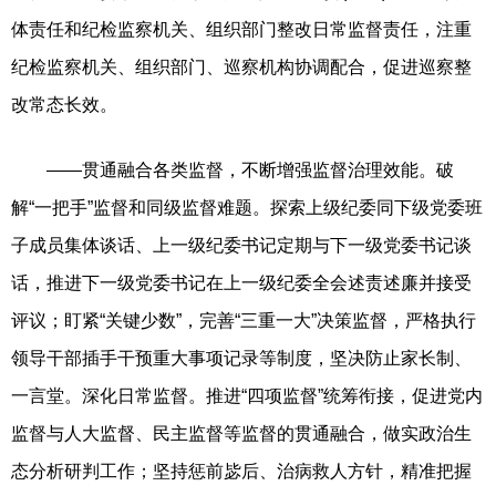
体责任和纪检监察机关、组织部门整改日常监督责任，注重
纪检监察机关、组织部门、巡察机构协调配合，促进巡察整
改常态长效。
——贯通融合各类监督，不断增强监督治理效能。破
解“一把手”监督和同级监督难题。探索上级纪委同下级党委班
子成员集体谈话、上一级纪委书记定期与下一级党委书记谈
话，推进下一级党委书记在上一级纪委全会述责述廉并接受
评议；盯紧“关键少数”，完善“三重一大”决策监督，严格执行
领导干部插手干预重大事项记录等制度，坚决防止家长制、
一言堂。深化日常监督。推进“四项监督”统筹衔接，促进党内
监督与人大监督、民主监督等监督的贯通融合，做实政治生
态分析研判工作；坚持惩前毖后、治病救人方针，精准把握