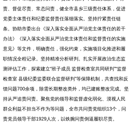
责、督促尽责、常态问责，健全市县乡三级责任体系，促进
党委主体责任和纪委监督责任落细落实。坚持拧紧责任链
条。协助市委出台《深入落实全面从严治党主体责任的若干
办法》《深入落实全面从严治党主体责任和监督责任的实施
意见》等文件，明确责任，强化约束，实施项目化推进和履
职情况全程记录。坚持精准分析研判。扎实开展政治生态监
测评估工作，探索建立“班子成员 监督检查室共同研判”“监督
检查室 县级纪委监委联合监督研判”等保障机制，共查找和反
馈问题700余项，除需长期整改类外，均已建账整改完成。坚
持从严追责问责。聚焦党的领导和监督虚化弱化、漠视人民
群众利益不担当不作为等问题，全市共问责党组织13个，问
责党员领导干部1929人次，以铁腕问责倒逼履职尽责。