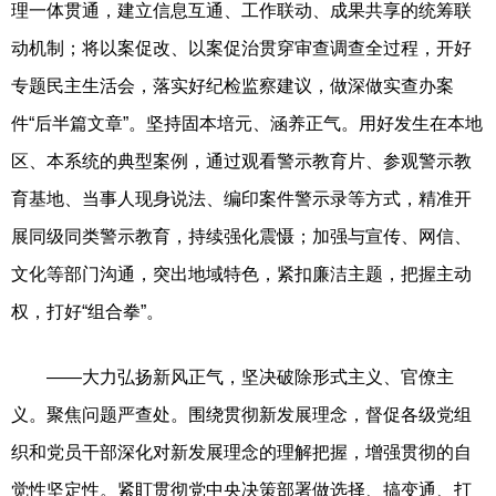
理一体贯通，建立信息互通、工作联动、成果共享的统筹联
动机制；将以案促改、以案促治贯穿审查调查全过程，开好
专题民主生活会，落实好纪检监察建议，做深做实查办案
件“后半篇文章”。坚持固本培元、涵养正气。用好发生在本地
区、本系统的典型案例，通过观看警示教育片、参观警示教
育基地、当事人现身说法、编印案件警示录等方式，精准开
展同级同类警示教育，持续强化震慑；加强与宣传、网信、
文化等部门沟通，突出地域特色，紧扣廉洁主题，把握主动
权，打好“组合拳”。
——大力弘扬新风正气，坚决破除形式主义、官僚主
义。聚焦问题严查处。围绕贯彻新发展理念，督促各级党组
织和党员干部深化对新发展理念的理解把握，增强贯彻的自
觉性坚定性。紧盯贯彻党中央决策部署做选择、搞变通、打