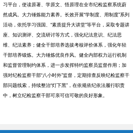
习平台，使读原著、学原文、悟原理在全市纪检监察系统蔚
然成风。大力锤炼能力素养。长效开展“学制度、用制度”系列
活动，依托学习强国、“素质提升大讲堂”等平台，采取专题讲
座、知识测评、交流研讨等方式，强化纪法意识、纪法思
维、纪法素养；健全干部培养选拔考核评价体系，强化年轻
干部培养锻炼。大力锤炼优良作风。健全内部权力运行机制
和监督管理制约体系，进一步发挥特约监察员监督作用；加
强对纪检监察干部“八小时外”监督，定期排查反映纪检监察干
部问题线索，持续整治“灯下黑”，在依规依纪依法履行职责
中，树立纪检监察干部可亲可信可敬的良好形象。