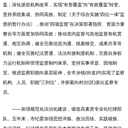
盖；深化派驻机构改革，实现“有形覆盖”向“有效覆盖”转变。
坚持系统集成、协同高效。制定《关于综合实施“四位一体”监
督的暂行办法》，推动“四项监督”在决策部署指挥、资源力量
整合等方面更加协同高效；推动党内监督与其他监督有机贯
通、相互协调，健全完善信息沟通、线索移交、成果共享等
机制；健全完善纪法贯通、法法衔接制度机制，完善自身权
力运行机制和管理监督制约体系。坚持实事求是、因地制
宜。推进监察职能向基层延伸，全市乡镇(街道)均实现了监察
机构、人员、职能“三到位”，并探索向村(社区)派出监察专
员。
——加强规范化法治化建设，锻造高素质专业化纪律部
队。五年来，市纪委加强思想淬炼、政治历练、实践锻炼、