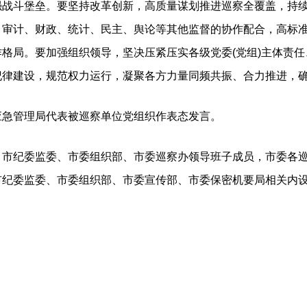
强战斗堡垒。要坚持改革创新，高质量谋划推进巡察全覆盖，持
、审计、财政、统计、民主、舆论等其他监督的协作配合，高标
格局。要加强组织领导，坚决压紧压实各级党委(党组)主体责任
纪律建设，规范权力运行，凝聚各方力量同频共振、合力推进，
管理局代表被巡察单位党组织作表态发言。
纪委监委、市委组织部、市委巡察办领导班子成员，市委各巡
市纪委监委、市委组织部、市委宣传部、市委保密机要局相关内