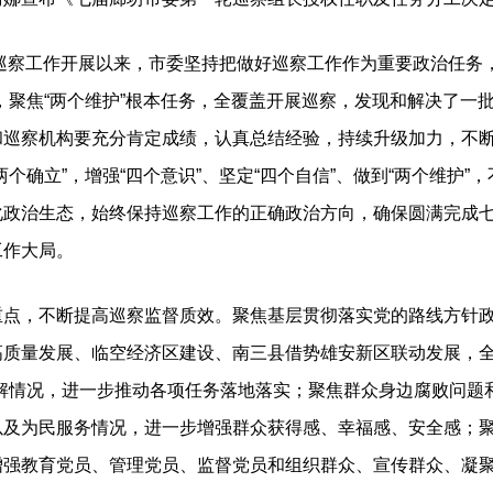
巡察工作开展以来，市委坚持把做好巡察工作作为重要政治任务，
，聚焦“两个维护”根本任务，全覆盖开展巡察，发现和解决了一
和巡察机构要充分肯定成绩，认真总结经验，持续升级加力，不
个确立”，增强“四个意识”、坚定“四个自信”、做到“两个维护
化政治生态，始终保持巡察工作的正确政治方向，确保圆满完成
工作大局。
，不断提高巡察监督质效。聚焦基层贯彻落实党的路线方针政
高质量发展、临空经济区建设、南三县借势雄安新区联动发展，全
化解情况，进一步推动各项任务落地落实；聚焦群众身边腐败问题
以及为民服务情况，进一步增强群众获得感、幸福感、安全感；
增强教育党员、管理党员、监督党员和组织群众、宣传群众、凝