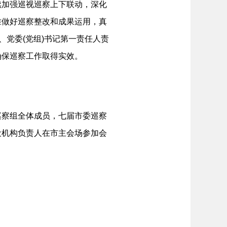
续加强巡视巡察上下联动，深化
准做好巡察整改和成果运用，真
、党委(党组)书记第一责任人责
确保巡察工作取得实效。
察组全体成员，七届市委巡察
设机构负责人在市主会场参加会