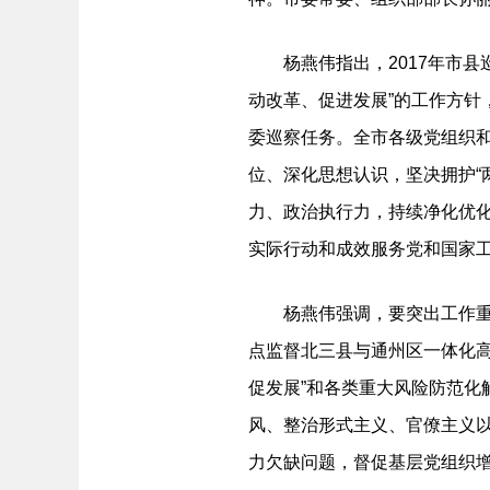
杨燕伟指出，2017年市县
动改革、促进发展”的工作方针
委巡察任务。全市各级党组织
位、深化思想认识，坚决拥护“两
力、政治执行力，持续净化优
实际行动和成效服务党和国家
杨燕伟强调，要突出工作重点
点监督北三县与通州区一体化
促发展”和各类重大风险防范
风、整治形式主义、官僚主义
力欠缺问题，督促基层党组织