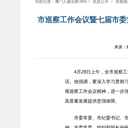
当前位置：
澳门人威尼斯3966
>
信息公开
>
巡视巡
市巡察工作会议暨七届市委
来源：
4月28日上午，全市巡察工
话。他强调，要深入学习贯彻
视巡察工作会议精神，进一步
高质量发展提供坚强保障。
市委常委、市纪委书记、市监
神。市委常委、组织部部长孙