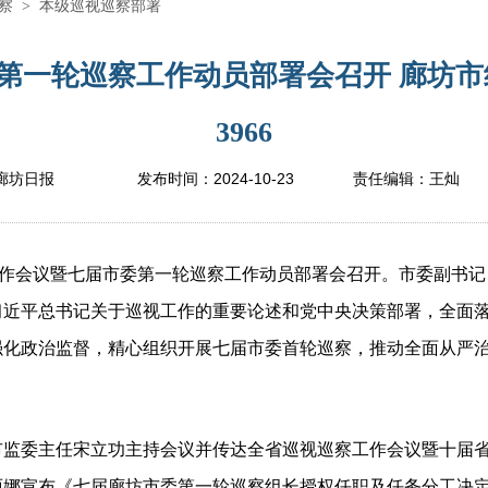
察
>
本级巡视巡察部署
第一轮巡察工作动员部署会召开 廊坊市
3966
2024-10-23
廊坊日报
发布时间：
责任编辑：
王灿
作会议暨七届市委第一轮巡察工作动员部署会召开。市委副书记
习近平总书记关于巡视工作的重要论述和党中央决策部署，全面
强化政治监督，精心组织开展七届市委首轮巡察，推动全面从严
委主任宋立功主持会议并传达全省巡视巡察工作会议暨十届省
丽娜宣布《七届廊坊市委第一轮巡察组长授权任职及任务分工决