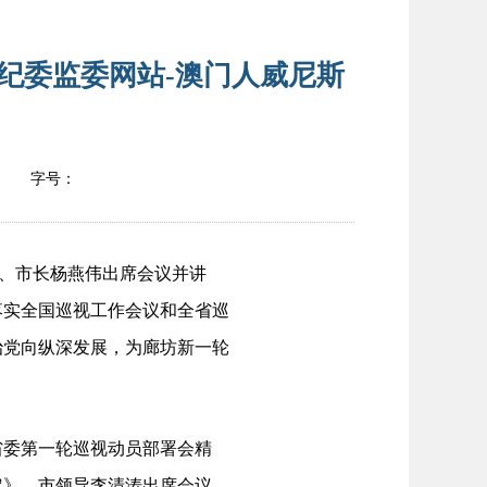
纪委监委网站-澳门人威尼斯
字号：
、市长杨燕伟出席会议并讲
落实全国巡视工作会议和全省巡
治党向纵深发展，为廊坊新一轮
委第一轮巡视动员部署会精
定》。市领导李清涛出席会议。