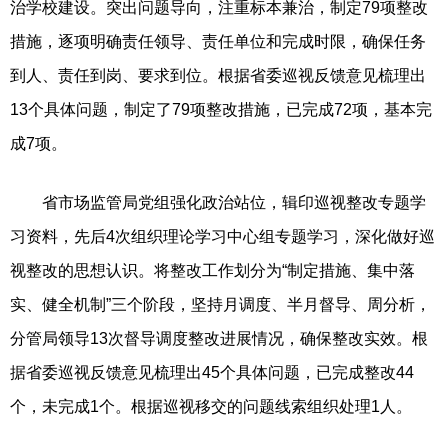
治学校建设。突出问题导向，注重标本兼治，制定79项整改
措施，逐项明确责任领导、责任单位和完成时限，确保任务
到人、责任到岗、要求到位。根据省委巡视反馈意见梳理出
13个具体问题，制定了79项整改措施，已完成72项，基本完
成7项。
省市场监管局党组强化政治站位，辑印巡视整改专题学
习资料，先后4次组织理论学习中心组专题学习，深化做好巡
视整改的思想认识。将整改工作划分为“制定措施、集中落
实、健全机制”三个阶段，坚持月调度、半月督导、周分析，
分管局领导13次督导调度整改进展情况，确保整改实效。根
据省委巡视反馈意见梳理出45个具体问题，已完成整改44
个，未完成1个。根据巡视移交的问题线索组织处理1人。