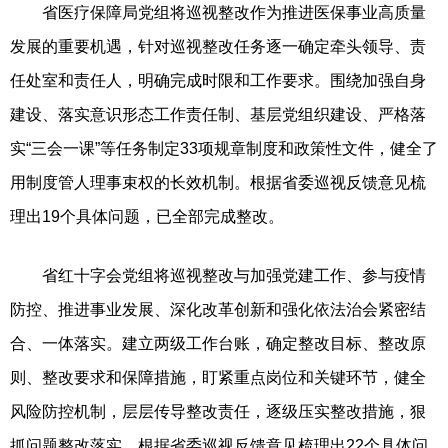
省医疗保障局党组将巡视整改作为推进医保事业高质量
发展的重要机遇，针对巡视整改任务逐一确定牵头领导、责
任处室和责任人，明确完成时限和工作要求。围绕加强自身
建设、落实意识形态工作责任制、基层党组织建设、严格落
实“三会一课”等任务制定33项规章制度和政策性文件，健全了
用制度管人理事束权的长效机制。根据省委巡视反馈意见梳
理出19个具体问题，已全部完成整改。
省红十字会党组将巡视整改与加强党建工作、参与疫情
防控、推进事业发展、深化改革创新和强化依法治会紧密结
合、一体落实。建立两级工作台账，确定整改目标、整改原
则、整改要求和保障措施，盯紧重点岗位和关键环节，健全
风险防控机制，层层传导整改责任，逐级压实整改措施，狠
抓问题整改落实。根据省委巡视反馈意见梳理出22个具体问