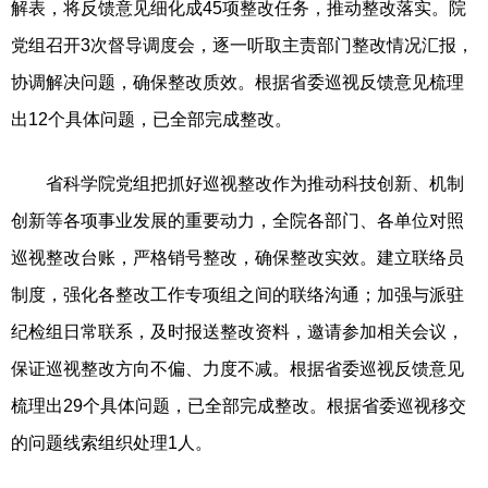
解表，将反馈意见细化成45项整改任务，推动整改落实。院
党组召开3次督导调度会，逐一听取主责部门整改情况汇报，
协调解决问题，确保整改质效。根据省委巡视反馈意见梳理
出12个具体问题，已全部完成整改。
省科学院党组把抓好巡视整改作为推动科技创新、机制
创新等各项事业发展的重要动力，全院各部门、各单位对照
巡视整改台账，严格销号整改，确保整改实效。建立联络员
制度，强化各整改工作专项组之间的联络沟通；加强与派驻
纪检组日常联系，及时报送整改资料，邀请参加相关会议，
保证巡视整改方向不偏、力度不减。根据省委巡视反馈意见
梳理出29个具体问题，已全部完成整改。根据省委巡视移交
的问题线索组织处理1人。