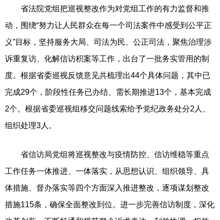
省法院党组把巡视整改作为对党组工作的有力监督和推
动，围绕“努力让人民群众在每一个司法案件中感受到公平正
义”目标，坚持服务大局、司法为民、公正司法，聚焦治理涉
诉重复访、化解信访积案等工作，出台了一批务实管用的制
度。根据省委巡视反馈意见共梳理出44个具体问题，其中已
完成29个，阶段性任务已办结、需长期推进13个，基本完成
2个。根据省委巡视组移交问题线索给予党纪政务处分2人、
组织处理3人。
省信访局党组将巡视整改与疫情防控、信访维稳等重点
工作任务一体推进、一体落实，从思想认识、组织领导、具
体措施、督办落实等四个方面深入推进整改，逐项谋划整改
措施115条，确保全面整改到位。进一步完善信访制度，深化