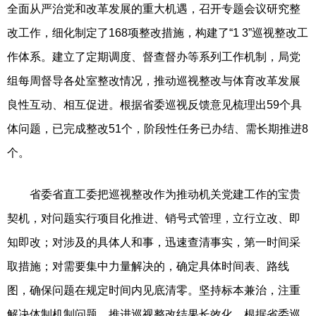
全面从严治党和改革发展的重大机遇，召开专题会议研究整
改工作，细化制定了168项整改措施，构建了“1 3”巡视整改工
作体系。建立了定期调度、督查督办等系列工作机制，局党
组每周督导各处室整改情况，推动巡视整改与体育改革发展
良性互动、相互促进。根据省委巡视反馈意见梳理出59个具
体问题，已完成整改51个，阶段性任务已办结、需长期推进8
个。
省委省直工委把巡视整改作为推动机关党建工作的宝贵
契机，对问题实行项目化推进、销号式管理，立行立改、即
知即改；对涉及的具体人和事，迅速查清事实，第一时间采
取措施；对需要集中力量解决的，确定具体时间表、路线
图，确保问题在规定时间内见底清零。坚持标本兼治，注重
解决体制机制问题，推进巡视整改结果长效化。根据省委巡