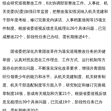
组会研究巡视整改工作，6次协调部室整改工作。人事处、机
关党委(纪委)加强日常监督，把整改落实情况纳入机关党建和
干部年度考核，修订完善党内谈话、人事档案借阅等15项文
件制度。根据省委巡视反馈意见梳理出26个具体问题，已完
成整改22个，阶段性任务已办结、需长期推进4个。
团省委把深化共青团改革作为落实巡视整改任务的关键
举措，认真对照反思在工作理念、工作方式、运行机制等方
面存在的突出问题，不断落实深化改革要求，增强共青团组
织引领青少年的能力和水平。从机关党建制度、机关财务制
度、机关干部选配制度等方面入手，研究制定和修订完善规
章制度16项，形成有关规划和方案21个。根据省委巡视反馈
意见梳理出39个具体问题，已完成19个，阶段性任务已办
结、需长期推进20个。