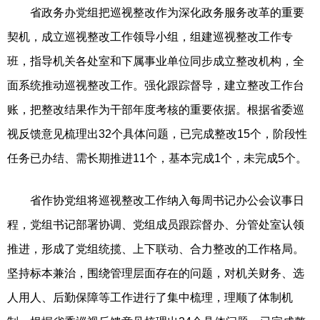
省政务办党组把巡视整改作为深化政务服务改革的重要
契机，成立巡视整改工作领导小组，组建巡视整改工作专
班，指导机关各处室和下属事业单位同步成立整改机构，全
面系统推动巡视整改工作。强化跟踪督导，建立整改工作台
账，把整改结果作为干部年度考核的重要依据。根据省委巡
视反馈意见梳理出32个具体问题，已完成整改15个，阶段性
任务已办结、需长期推进11个，基本完成1个，未完成5个。
省作协党组将巡视整改工作纳入每周书记办公会议事日
程，党组书记部署协调、党组成员跟踪督办、分管处室认领
推进，形成了党组统揽、上下联动、合力整改的工作格局。
坚持标本兼治，围绕管理层面存在的问题，对机关财务、选
人用人、后勤保障等工作进行了集中梳理，理顺了体制机