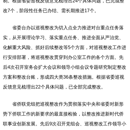
制。根据省委巡视反馈意见梳理出24个具体问题，已完成整
改7个，阶段性任务已办结、需长期推进17个。
省委台办以巡视整改为切入点全力推进对台重点任务落
实，从开展理论学习、落实重点任务、推进全面从严治党、
化解重大风险、抓好后续整改等5个方面，对巡视整改工作进
行安排部署，将巡视整改贯穿到办公室工作的各个方面。先
后4次召开室务会扩大会议和领导小组会议专题研究制定整改
方案和整改台账，形成四大类36条整改措施。根据省委巡视
反馈意见梳理出22个具体问题，已全部完成整改。
省侨联党组把巡视整改作为贯彻落实中央和省委对新形
势下侨联工作的新要求的最直接检验，以整改推进新时代侨
联事业创新发展。先后9次召开党组会、巡视整改工作领导小