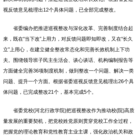
视反馈意见梳理出12个具体问题，已全部完成整改。
省委编办把推进巡视整改与深化改革、完善制度结合起
来，既在“当下改”上用力，对反馈问题即知即改，又在“长久
立”上用心，在建立健全整改常态化和完善长效机制上下功
夫。围绕领导班子民主生活会、谈心谈话、机构编制报告等
方面健全完善36项制度机制，做到整改一个问题、解决一类
问题、提升一个方面。根据省委巡视反馈意见梳理出26个具
体问题，已完成整改21个，基本完成5个。
省委党校(河北行政学院)把巡视整改作为推动校(院)高质
量发展的重要契机，把党校姓党原则贯穿党校工作全过程，
把握党的理论教育和党性教育主业主课，强化政治机关和政