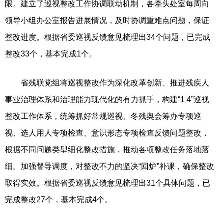
限。建立了巡视整改工作协调联动机制，各牵头处室每周向
领导小组办公室报告进展情况，及时协调重难点问题，保证
整改进度。根据省委巡视反馈意见梳理出34个问题，已完成
整改33个，基本完成1个。
省残联党组将巡视整改作为深化改革创新、推进残疾人
事业治理体系和治理能力现代化的有力抓手，构建“1 4”巡视
整改工作体系，统筹抓好常规巡视、冬残奥会筹办专项巡
视、选人用人专项检查、意识形态专项检查反馈问题整改，
根据不同问题类型细化整改措施，推动各项整改任务落地落
细。加强督导调度，对整改不力的坚决“回炉”补课，确保整改
取得实效。根据省委巡视反馈意见梳理出31个具体问题，已
完成整改27个，基本完成4个。