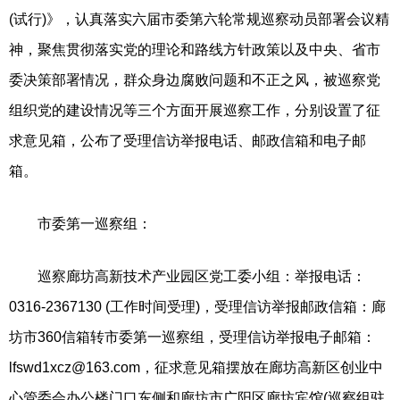
(试行)》，认真落实六届市委第六轮常规巡察动员部署会议精
神，聚焦贯彻落实党的理论和路线方针政策以及中央、省市
委决策部署情况，群众身边腐败问题和不正之风，被巡察党
组织党的建设情况等三个方面开展巡察工作，分别设置了征
求意见箱，公布了受理信访举报电话、邮政信箱和电子邮
箱。
市委第一巡察组：
巡察廊坊高新技术产业园区党工委小组：举报电话：
0316-2367130 (工作时间受理)，受理信访举报邮政信箱：廊
坊市360信箱转市委第一巡察组，受理信访举报电子邮箱：
lfswd1xcz@163.com
，征求意见箱摆放在廊坊高新区创业中
心管委会办公楼门口东侧和廊坊市广阳区廊坊宾馆(巡察组驻