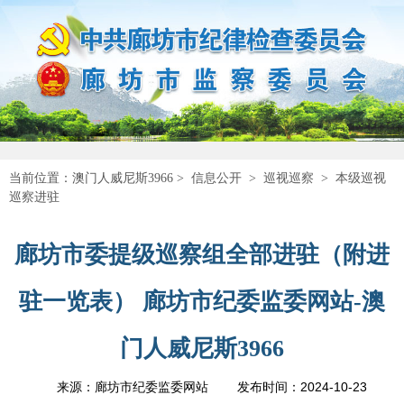
当前位置：
澳门人威尼斯3966
>
信息公开
>
巡视巡察
>
本级巡视
巡察进驻
廊坊市委提级巡察组全部进驻（附进
驻一览表） 廊坊市纪委监委网站-澳
门人威尼斯3966
2024-10-23
来源：廊坊市纪委监委网站
发布时间：