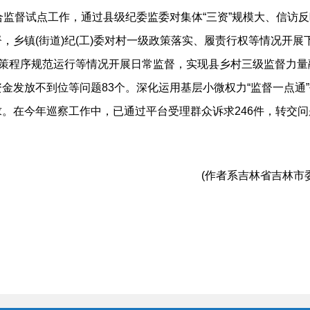
合监督试点工作，通过县级纪委监委对集体“三资”规模大、信访反
，乡镇(街道)纪(工)委对村一级政策落实、履责行权等情况开
决策程序规范运行等情况开展日常监督，实现县乡村三级监督力量
金发放不到位等问题83个。深化运用基层小微权力“监督一点通
。在今年巡察工作中，已通过平台受理群众诉求246件，转交问
(作者系吉林省吉林市委