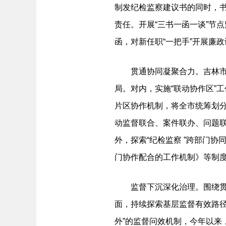
制发纪检监察建议书的同时，
责任。开展“三书一函一谈”节
函，对新任职“一把手”开展廉
贯通协同凝聚合力。吉林市纪
局。对内，实施“联动协作区”工
片区协作机制，将全市统筹划分
动监督联合、案件联办、问题联
外，探索“纪检监察 ”跨部门
门协作配合的工作机制》等制度
监督下沉深化治理。围绕贯彻落
面，持续探索基层监督有效路径
外”的监督问效机制，今年以来