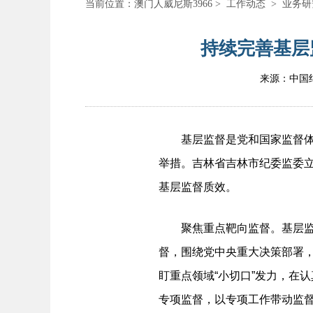
当前位置：
澳门人威尼斯3966
>
工作动态
>
业务研
持续完善基层
来源：中国
基层监督是党和国家监督体系
举措。吉林省吉林市纪委监委
基层监督质效。
聚焦重点靶向监督。基层监督
督，围绕党中央重大决策部署，
盯重点领域“小切口”发力，在
专项监督，以专项工作带动监督