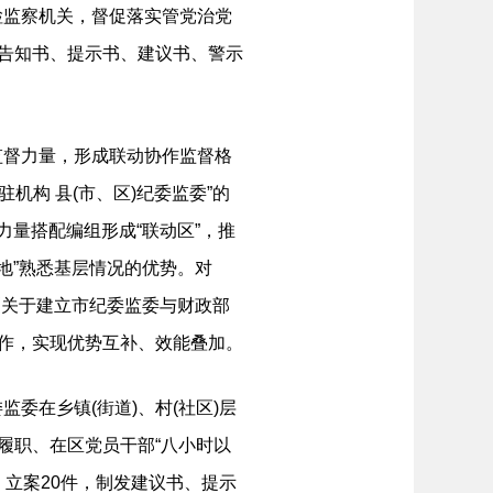
检监察机关，督促落实管党治党
设告知书、提示书、建议书、警示
督力量，形成联动协作监督格
机构 县(市、区)纪委监委”的
量搭配编组形成“联动区”，推
地”熟悉基层情况的优势。对
《关于建立市纪委监委与财政部
协作，实现优势互补、效能叠加。
在乡镇(街道)、村(社区)层
履职、在区党员干部“八小时以
，立案20件，制发建议书、提示