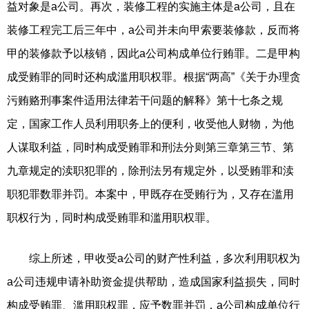
益对象是a公司。再次，装修工程的实施主体是a公司，且在
装修工程完工后三年中，a公司并未向甲索要装修款，反而将
甲的装修款予以核销，因此a公司构成单位行贿罪。二是甲构
成受贿罪的同时还构成滥用职权罪。根据“两高”《关于办理贪
污贿赂刑事案件适用法律若干问题的解释》第十七条之规
定，国家工作人员利用职务上的便利，收受他人财物，为他
人谋取利益，同时构成受贿罪和刑法分则第三章第三节、第
九章规定的渎职犯罪的，除刑法另有规定外，以受贿罪和渎
职犯罪数罪并罚。本案中，甲既存在受贿行为，又存在滥用
职权行为，同时构成受贿罪和滥用职权罪。
综上所述，甲收受a公司的财产性利益，多次利用职权为
a公司违规申请补助资金提供帮助，造成国家利益损失，同时
构成受贿罪、滥用职权罪，应予数罪并罚，a公司构成单位行