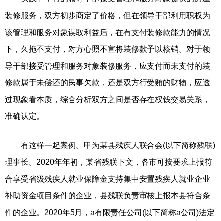
装修服务，双方初步商定了价格，但在领导干部利用职权为
该管理和服务对象谋取利益后，在有支付装修款能力的情况
下，久拖不支付，对方心照不宣将装修款予以核销。对于领
导干部接受管理和服务对象装修服务，应支付而未支付的装
修款属于未偿还的民事欠款，还是双方行受贿的财物，应透
过现象看本质，综合分析双方之间是否存在权钱交易关系，
准确认定。
有这样一起案例。甲为某县残疾人联合会(以下简称残联)
理事长。2020年年初，某省残联下文，各市可按要求上报符
合享受省级残疾人就业保障金支持集中安置残疾人就业企业
补助资金项目条件的企业，县残联负责审核上报本县符合条
件的企业。2020年5月，a有限责任公司(以下简称a公司)法定