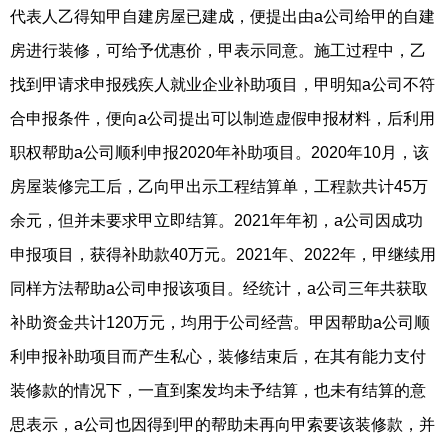
代表人乙得知甲自建房屋已建成，便提出由a公司给甲的自建
房进行装修，可给予优惠价，甲表示同意。施工过程中，乙
找到甲请求申报残疾人就业企业补助项目，甲明知a公司不符
合申报条件，便向a公司提出可以制造虚假申报材料，后利用
职权帮助a公司顺利申报2020年补助项目。2020年10月，该
房屋装修完工后，乙向甲出示工程结算单，工程款共计45万
余元，但并未要求甲立即结算。2021年年初，a公司因成功
申报项目，获得补助款40万元。2021年、2022年，甲继续用
同样方法帮助a公司申报该项目。经统计，a公司三年共获取
补助资金共计120万元，均用于公司经营。甲因帮助a公司顺
利申报补助项目而产生私心，装修结束后，在其有能力支付
装修款的情况下，一直到案发均未予结算，也未有结算的意
思表示，a公司也因得到甲的帮助未再向甲索要该装修款，并