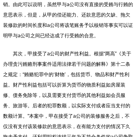
销。由此可以说明，虽然甲与a公司没有直接的受贿与行贿的
意思表示，但是，从甲的偿还能力、还款意思的欠缺、拖欠
装修款的时间长度和a公司将该笔账务予以核销等事实可以证
明甲与a公司之间已经达成了行受贿的合意。
其次，甲接受了a公司的财产性利益。根据“两高”《关于
办理贪污贿赂刑事案件适用法律若干问题的解释》第十二条
之规定：“贿赂犯罪中的‘财物’，包括货币、物品和财产性利
益。财产性利益包括可以折算为货币的物质利益如房屋装
修、债务免除等，以及需要支付货币的其他利益如会员服
务、旅游等。后者的犯罪数额，以实际支付或者应当支付的
数额计算。”本案中，甲在接受了a公司的装修服务之后，不
仅没有支付该装修款的意思表示，在有能力支付的情况下久
拖未予支付，还利用职权连续三年为不符合条件的a公司争取