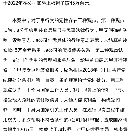
于2022年在公司账簿上核销了该45万余元。
本案中，对于甲行为的定性存在三种观点。第一种观点
认为，a公司给甲装修房屋只是民事法律行为，甲无明确的受
贿、索贿意思，a公司也无具体的行贿意思表示，未结算的装
修款45万余元系甲与a公司的债权债务关系。第二种观点认
为，a公司作为甲的管理和服务对象，给甲的自建房屋进行装
修，而甲接受这种装修服务，应当根据2018年《中国共产党
纪律处分条例》第一百零一条的规定给予党纪处分。第三种
观点认为，甲作为国家工作人员，利用职务上的便利，非法
接受他人免除的装修款债务，为他人谋取利益，构成受贿
罪。同时，甲身为国家机关工作人员，在履行职责过程中滥
用权力，多次帮助不符合条件的a公司顺利申报，造成国家利
益损失120万元，构成滥用职权罪。对甲应数罪并罚。笔者赞