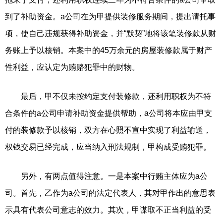
到了补助资金。a公司在为甲提供装修服务期间，提出请托事
项，使自己违规获得补助资金，并“默契”地将该笔装修款从财
务账上予以核销。本案中的45万余元的房屋装修款属于财产
性利益，应认定为贿赂犯罪中的财物。
最后，甲不仅未按约定支付装修款，还利用职权为不符
合条件的a公司申请补助资金提供帮助，a公司将本应由甲支
付的装修款予以核销，双方在心照不宣中实现了利益输送，
权钱交易已经完成，应当纳入刑法规制，甲构成受贿犯罪。
另外，有两点值得注意。一是本案中行贿主体应为a公
司。首先，乙作为a公司的法定代表人，其对甲作出的意思表
示具有代表公司意志的效力。其次，甲谋取不正当利益的受