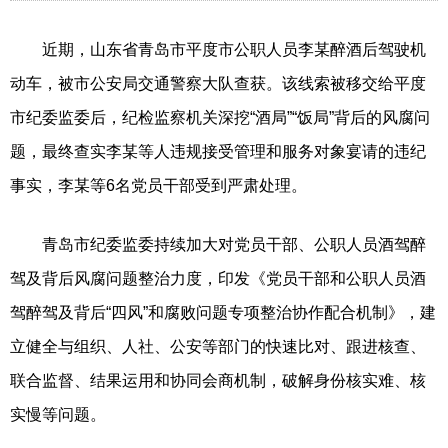
近期，山东省青岛市平度市公职人员李某醉酒后驾驶机
动车，被市公安局交通警察大队查获。该线索被移交给平度
市纪委监委后，纪检监察机关深挖“酒局”“饭局”背后的风腐问
题，最终查实李某等人违规接受管理和服务对象宴请的违纪
事实，李某等6名党员干部受到严肃处理。
青岛市纪委监委持续加大对党员干部、公职人员酒驾醉
驾及背后风腐问题整治力度，印发《党员干部和公职人员酒
驾醉驾及背后“四风”和腐败问题专项整治协作配合机制》，建
立健全与组织、人社、公安等部门的快速比对、跟进核查、
联合监督、结果运用和协同会商机制，破解身份核实难、核
实慢等问题。