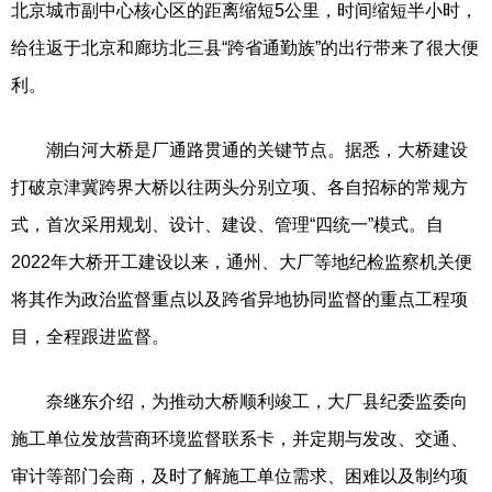
北京城市副中心核心区的距离缩短5公里，时间缩短半小时，
给往返于北京和廊坊北三县“跨省通勤族”的出行带来了很大便
利。
潮白河大桥是厂通路贯通的关键节点。据悉，大桥建设
打破京津冀跨界大桥以往两头分别立项、各自招标的常规方
式，首次采用规划、设计、建设、管理“四统一”模式。自
2022年大桥开工建设以来，通州、大厂等地纪检监察机关便
将其作为政治监督重点以及跨省异地协同监督的重点工程项
目，全程跟进监督。
奈继东介绍，为推动大桥顺利竣工，大厂县纪委监委向
施工单位发放营商环境监督联系卡，并定期与发改、交通、
审计等部门会商，及时了解施工单位需求、困难以及制约项