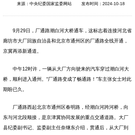
2024-10-18
来源：中央纪委国家监委网站
发布时间：
9月29日，厂通路潮白河大桥通车，这标志着连接河北省
廊坊市大厂回族自治县和北京市通州区的厂通路全线开通，
京冀再添新通道。
中午12时许，一辆从大厂方向驶来的汽车穿过潮白河大
桥，顺利进入通州。“厂通路变成了畅通路！”车主张女士对此
期盼已久。
厂通路西起北京市通州区春明路，经潮白河跨河桥，向
东与河北段顺接，是京津冀协同发展的重点交通道路。大厂
县纪委副书记、监委副主任奈继东介绍，贯通后，从大厂到