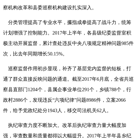
察机构改革和县委巡察机构建设扎实深入。
分类管理提高了专业水平，攥指成拳提高了战斗力，统筹
计划增强了控制能力。2017年上半年，各县级纪委监督室积
极主动开展监督，累计查处违反中央八项规定精神问题985件
次，比去年同期增长50.15%。
巡察监督作用初步显现，补齐了基层党内监督的短板，打
通了群众直接反映问题的通道。截至2017年6月底，全省共巡
察县直部门1204个，县属企事业单位291个，乡镇788个，行
政村2886个，发现违反“六项纪律”问题8986件，立案2066
件，给予党政纪处分1943人，移交司法机关62人。
执纪审查力度不断加大。改革后执纪审查力量大幅度加
强，审查数量和质量都得以大幅提升。2017年上半年县乡纪