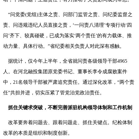
“问党委(党组)主体之责、问部门监管之责、问纪委监督之
责、问违规违纪人员直接之责，‘一问责八清理’专项行动‘四
问’齐下、较真碰硬，已成为落实‘两个责任’的有力载体、推
动力量、具体行动。”省纪委相关负责人对此深有感触。
据统计，仅今年上半年，全省就问责各级领导干部4965
人。在河北融投集团原党委书记、董事长李令成腐败案件
中，21名领导干部被严肃追究责任。通过深化改革，“两个责
任”共担并进，切实压紧了管党治党政治责任。
抓住关键求突破，不断完善派驻机构领导体制和工作机制
改革要奔着问题去、跟着问题走、抓住关键点。纪检体制
改革的本质是组织和制度创新。