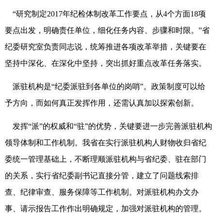
“研究制定2017年纪检体制改革工作要点，从4个方面18项
要点出发，明确责任单位，细化任务内容、步骤和时限。”省
纪委研究室负责同志说，统筹推进各项改革举措，关键要在
坚持中深化、在深化中坚持，突出抓好重点改革任务落实。
派驻机构是“纪委派驻到各单位的岗哨”。政策制度可以给
予方向，而如何真正发挥作用，还需认真加以探索创新。
发挥“派”的权威和“驻”的优势，关键要进一步完善派驻机构
领导体制和工作机制。我省在实行派驻机构人财物收归省纪
委统一管理基础上，不断理顺派驻机构与省纪委、驻在部门
的关系，实行省纪委副书记直接分管，建立了问题线索排
查、纪律审查、服务保障等工作机制。对派驻机构办文办
事、请示报告工作作出明确规定，加强对派驻机构的管理。