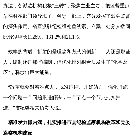
办法，各派驻机构积极“三转”，聚焦主业主责，把监督重点
放在驻在部门领导班子、领导干部上，充分发挥了派驻监督
的探头作用。省直派驻纪检组处置线索、立案、处分人数同
比分别增长1126%、131.2%和21.1%。
效率的背后，折射的是理念和方式的创新——人还是那些
人，编制还是那些编制，但优化排列组合后发生了“化学反
应”，释放出巨大能量。
“改革就要对着难点去，找准症结、开好药方、强化措施，
一个问题一个问题跟进解决，一个节点一个节点扎实推
进。”省纪委相关负责人说。
精准发力抓内涵，扎实推进市县纪检监察机构改革和党委
巡察机构建设