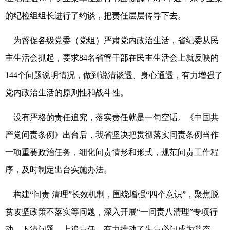
的纪检组组长进行了约谈，把责任层层传导下去。
为督促各级党委（党组）严肃党内政治生活，省纪委从民
主生活会抓起，要求84名省管干部在民主生活会上就反映的
144个问题说明情况，做到说清谈透、身心通透，有力增强了
党内政治生活的原则性和战斗性。
没有严格的责任追究，落实责任就是一句空话。《中国共
产党问责条例》出台后，我省坚决把贯彻落实问责条例当作
一项重要政治任务，细化问责情形和形式，规范问责工作程
序，及时制定出台实施办法。
构建“问责 清理”长效机制，围绕增强“四个意识”，聚焦脱
贫攻坚政策不落实等问题，深入开展“一问责八清理”专项行
动，下清问题，上追责任，有力推动了失责必问成为常态。