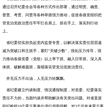
通过召开纪委全会等各种方式作出部署，通过明责、确责、
督责、考责、问责等各种举措强力推动，促使各级党组织把
管党治党政治责任牢牢扛在肩上、抓在手上、落实到行动
上。
省纪委切实担负起党内监督专责，以解决落实责任层层递
减为突破口和主抓手，紧盯“关键少数”，强化压力传导，强
力推动各级党委（党组）以上率下抓、融入日常抓、深入具
体抓、破解难题抓，落细落实管党治党政治责任。
井无压力不出油，人无压力轻飘飘。
省纪委建立约谈制度、情况通报制度，对党委、纪委落实
责任不力的，当面约谈并帮助解决有关突出问题。对省直派
驻纪检组10个零立案单位进行书面提醒，对3个近年来零立案