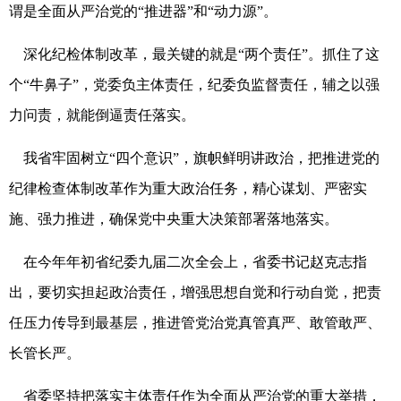
谓是全面从严治党的“推进器”和“动力源”。
深化纪检体制改革，最关键的就是“两个责任”。抓住了这
个“牛鼻子”，党委负主体责任，纪委负监督责任，辅之以强
力问责，就能倒逼责任落实。
我省牢固树立“四个意识”，旗帜鲜明讲政治，把推进党的
纪律检查体制改革作为重大政治任务，精心谋划、严密实
施、强力推进，确保党中央重大决策部署落地落实。
在今年年初省纪委九届二次全会上，省委书记赵克志指
出，要切实担起政治责任，增强思想自觉和行动自觉，把责
任压力传导到最基层，推进管党治党真管真严、敢管敢严、
长管长严。
省委坚持把落实主体责任作为全面从严治党的重大举措，