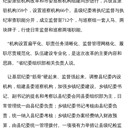
纪委派驻机构改革和市委巡察机构组建同步进行，共设置派
驻机构359个，设置巡察机构66个。县级纪委将执纪监督与执
纪审查职能分开，成立监督室712个，与巡察组一套人马、两
块牌子，行使日常监督和巡察两项职能。
“机构设置扁平化、职责任务清晰化、监督管理网格化、履
职尽责规范化、队伍建设专业化，是这次改革的主要内容和
思路。”省纪委组织部相关负责人说。
让基层纪委“筋骨”硬起来、监督强起来。调整县纪委内设
机构，组建县委巡察机构，加强乡镇纪委建设。乡镇纪委书
记、副书记的提名和考察以县纪委会同县委组织部为主，日
常管理统一由县纪委负责；乡镇纪委书记考核由县纪委负
责，统一纳入县纪委考核；乡镇纪委办案经费纳入财政预
算，由县纪委统一管理拨付。一项项有力举措让县级纪检监