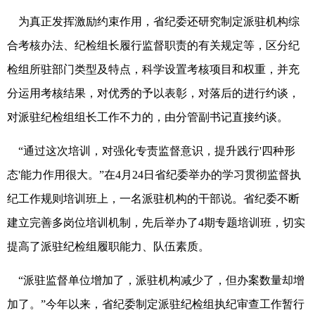
为真正发挥激励约束作用，省纪委还研究制定派驻机构综
合考核办法、纪检组长履行监督职责的有关规定等，区分纪
检组所驻部门类型及特点，科学设置考核项目和权重，并充
分运用考核结果，对优秀的予以表彰，对落后的进行约谈，
对派驻纪检组组长工作不力的，由分管副书记直接约谈。
“通过这次培训，对强化专责监督意识，提升践行'四种形
态'能力作用很大。”在4月24日省纪委举办的学习贯彻监督执
纪工作规则培训班上，一名派驻机构的干部说。省纪委不断
建立完善多岗位培训机制，先后举办了4期专题培训班，切实
提高了派驻纪检组履职能力、队伍素质。
“派驻监督单位增加了，派驻机构减少了，但办案数量却增
加了。”今年以来，省纪委制定派驻纪检组执纪审查工作暂行