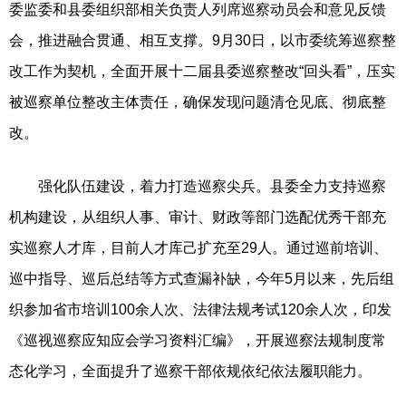
委监委和县委组织部相关负责人列席巡察动员会和意见反馈
会，推进融合贯通、相互支撑。9月30日，以市委统筹巡察整
改工作为契机，全面开展十二届县委巡察整改“回头看”，压实
被巡察单位整改主体责任，确保发现问题清仓见底、彻底整
改。
强化队伍建设，着力打造巡察尖兵。县委全力支持巡察
机构建设，从组织人事、审计、财政等部门选配优秀干部充
实巡察人才库，目前人才库己扩充至29人。通过巡前培训、
巡中指导、巡后总结等方式查漏补缺，今年5月以来，先后组
织参加省市培训100余人次、法律法规考试120余人次，印发
《巡视巡察应知应会学习资料汇编》，开展巡察法规制度常
态化学习，全面提升了巡察干部依规依纪依法履职能力。