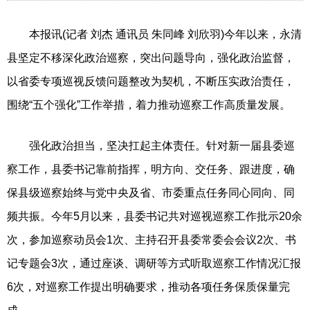
本报讯(记者 刘杰 通讯员 朱同峰 刘欣羽)今年以来，永清
县坚定不移深化政治巡察，突出问题导向，强化政治监督，
以省委专项巡视反馈问题整改为契机，不断压实政治责任，
围绕“五个强化”工作举措，着力推动巡察工作高质量发展。
强化政治担当，坚决扛起主体责任。针对新一届县委巡
察工作，县委书记靠前指挥，明方向、交任务、跟进度，确
保县级巡察始终与党中央及省、市委重点任务同心同向、同
频共振。今年5月以来，县委书记共对巡视巡察工作批示20余
次，参加巡察动员会1次、主持召开县委常委会会议2次、书
记专题会3次，通过座谈、调研等方式听取巡察工作情况汇报
6次，对巡察工作提出明确要求，推动各项任务保质保量完