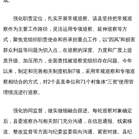
成。
强化职责定位，扎实开展常规巡察。该县坚持把常规巡
察作为主要工作路径，灵活运用专项巡察、延伸巡察等方
式，聚焦党组织职责使命和所承担重点工作，以“四风”和损害
群众利益等问题为切入点，在巡察的深度、力度和广度上提
质升级、加压用力，全面查找被巡察党组织存在问题。今年
以来，制定和完善相关制度机制7项，采用常规巡察和专项巡
察相结合的方式，对2个县直单位和71个村集体“三资”使用管
理情况进行巡察。
强化协同监督，做实做细融合跟进。每轮巡察对象确定
后，县委巡察办与相关部门充分沟通，在信息通报、线索移
送、整改监督等方面与纪委监委双向沟通、紧密对接。县纪