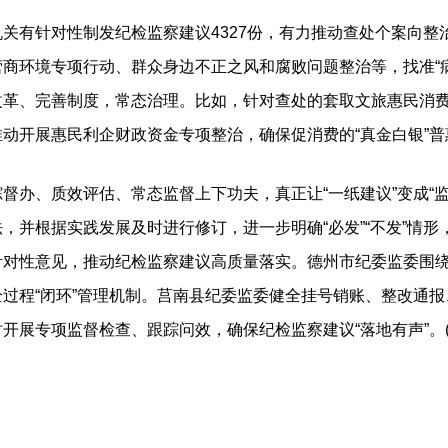
有针对性制发纪检监察建议4327份，有力推动查处个案向整
商环境专项行动、群众身边不正之风和腐败问题整治等，找准“
改革、完善制度，常态治理。比如，针对查处的套取文旅惠民消
动开展惠民利企财政资金专项整治，确保促消费的“真金白银”普
、质效评估、常态监督上下功夫，真正让“一纸建议”变成“监
，并根据实践发展及时进行修订，进一步明确“必发”“不发”情
针对性意见，推动纪检监察建议高质量落实。德州市纪委监委围
过程“闭环”管理机制。莒南县纪委监委健全挂号销账、整改通
开展专项监督检查、跟踪问效，确保纪检监察建议“落地有声”。(