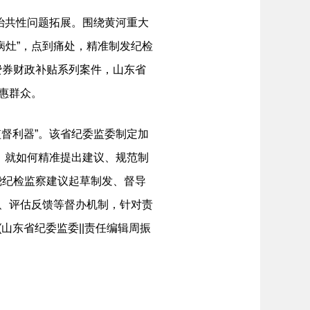
治共性问题拓展。围绕黄河重大
病灶”，点到痛处，精准制发纪检
费券财政补贴系列案件，山东省
惠群众。
督利器”。该省纪委监委制定加
形，就如何精准提出建议、规范制
绕纪检监察建议起草制发、督导
报、评估反馈等督办机制，针对责
山东省纪委监委||责任编辑周振