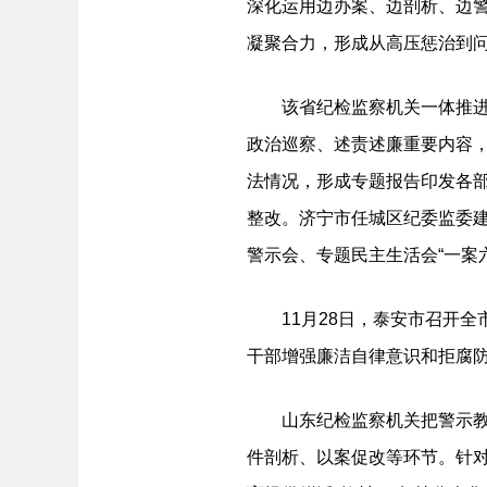
深化运用边办案、边剖析、边警
凝聚合力，形成从高压惩治到
该省纪检监察机关一体推进惩
政治巡察、述责述廉重要内容
法情况，形成专题报告印发各
整改。济宁市任城区纪委监委
警示会、专题民主生活会“一案
11月28日，泰安市召开全
干部增强廉洁自律意识和拒腐
山东纪检监察机关把警示教育
件剖析、以案促改等环节。针对