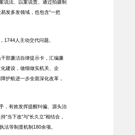
以案说法、以案说责。通过拍摄制
易发多发领域，也包含“一把
1744人主动交代问题。
干部廉洁自律提示卡，汇编廉
文化建设，做细做实机关、企
清障护航进一步全面深化改革，
手，有效发挥提醒纠偏、源头治
“当下改”与“长久立”相结合，
执法等制度机制180余项。