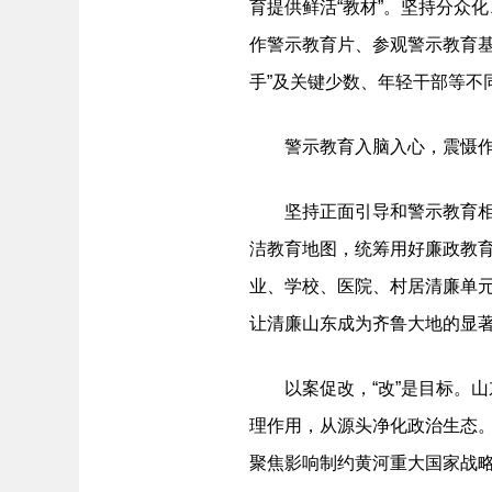
育提供鲜活“教材”。坚持分众
作警示教育片、参观警示教育
手”及关键少数、年轻干部等不同
警示教育入脑入心，震慑作用更
坚持正面引导和警示教育相结
洁教育地图，统筹用好廉政教
业、学校、医院、村居清廉单
让清廉山东成为齐鲁大地的显
以案促改，“改”是目标。山
理作用，从源头净化政治生态。
聚焦影响制约黄河重大国家战略