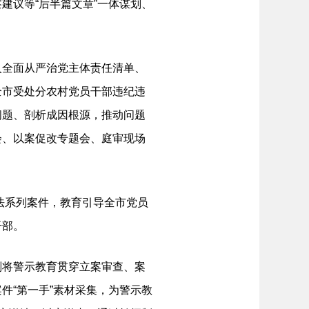
建议等“后半篇文章”一体谋划、
全面从严治党主体责任清单、
全市受处分农村党员干部违纪违
问题、剖析成因根源，推动问题
会、以案促改专题会、庭审现场
法系列案件，教育引导全市党员
干部。
将警示教育贯穿立案审查、案
件“第一手”素材采集，为警示教