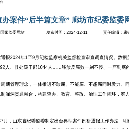
石
办案件“后半篇文章” 廊坊市纪委监委网站
2024-12-11
委国家监委网站
发布时间：
责任编辑：
康
报2024年1至9月纪检监察机关监督检查审查调查情况。数据
部92人、县处级干部1044人……释放反腐败一刻不停、一严到底
期管理理念，一体推进不敢腐、不能腐、不想腐同时发力、同
机制漏洞贯通融合，构建查办、教育、整改、治理工作闭环，努
月，山东省纪委监委制定出台典型案件剖析通报工作办法，明