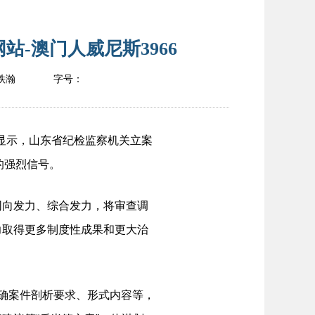
-澳门人威尼斯3966
铁瀚
字号：
显示，山东省纪检监察机关立案
的强烈信号。
向发力、综合发力，将审查调
力取得更多制度性成果和更大治
确案件剖析要求、形式内容等，