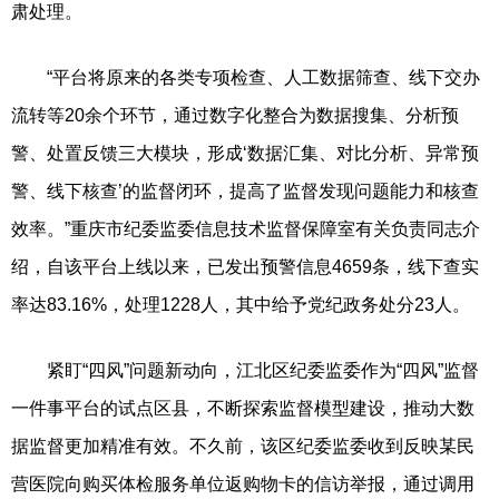
肃处理。
“平台将原来的各类专项检查、人工数据筛查、线下交办
流转等20余个环节，通过数字化整合为数据搜集、分析预
警、处置反馈三大模块，形成‘数据汇集、对比分析、异常预
警、线下核查’的监督闭环，提高了监督发现问题能力和核查
效率。”重庆市纪委监委信息技术监督保障室有关负责同志介
绍，自该平台上线以来，已发出预警信息4659条，线下查实
率达83.16%，处理1228人，其中给予党纪政务处分23人。
紧盯“四风”问题新动向，江北区纪委监委作为“四风”监督
一件事平台的试点区县，不断探索监督模型建设，推动大数
据监督更加精准有效。不久前，该区纪委监委收到反映某民
营医院向购买体检服务单位返购物卡的信访举报，通过调用