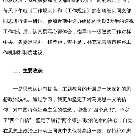
印发以后，我积极参加党支部组织的为期一周的系统学习，
每天下午就《工作规则》和《工作规定》的各项细则同支部
同志进行集中研讨。参加近期中巡办组织的为期3天半的巡视
工作培训后，认真撰写心得体会，指导市一级巡察工作对标
中央、省委巡视办，找差距，查不足，补充完善我市巡察工
作机制和制度建设。
二、主要收获
一是思想认识有提高。主题教育的开展是一次深刻的思
想政治洗礼。通过学习，我更加坚定了对马克思主义的信
仰、对中国特色社会主义的信念，增强了“四个意识”、坚定
了“四个自信”、坚定了履行“两个维护”政治使命的决心，自觉
在思想上政治上行动上同党中央保持高度一致。保持绝对忠