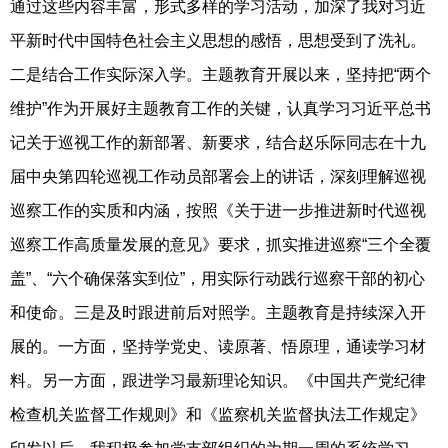
通过这些内容丰富，形式多样的学习活动，加深了我对习近
平新时代中国特色社会主义思想的感悟，思想受到了洗礼。
二是结合工作实际深入学。主题教育开展以来，坚持把“两个
维护”作为开展好主题教育工作的关键，认真学习习近平总书
记关于巡视工作的新部署、新要求，结合赵乐际同志在十九
届中央第四轮巡视工作动员部署会上的讲话，深刻理解巡视
巡察工作的实质和内涵，按照《关于进一步推进新时代巡视
巡察工作高质量发展的意见》要求，抓实推进巡察“三个全覆
盖”、“六个确保落实到位”，用实际行动践行巡察干部的初心
和使命。三是及时跟进前后对照学。主题教育是持续深入开
展的。一方面，坚持学党史、读原著、悟原理，通读学习材
料。另一方面，跟进学习最新理论知识。《中国共产党纪律
检查机关监督工作规则》和《监察机关监督执法工作规定》