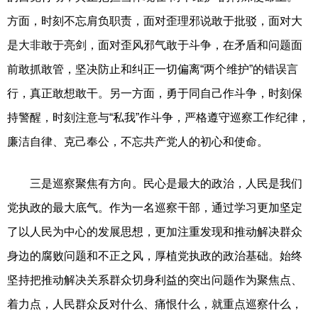
方面，时刻不忘肩负职责，面对歪理邪说敢于批驳，面对大
是大非敢于亮剑，面对歪风邪气敢于斗争，在矛盾和问题面
前敢抓敢管，坚决防止和纠正一切偏离“两个维护”的错误言
行，真正敢想敢干。另一方面，勇于同自己作斗争，时刻保
持警醒，时刻注意与“私我”作斗争，严格遵守巡察工作纪律，
廉洁自律、克己奉公，不忘共产党人的初心和使命。
三是巡察聚焦有方向。民心是最大的政治，人民是我们
党执政的最大底气。作为一名巡察干部，通过学习更加坚定
了以人民为中心的发展思想，更加注重发现和推动解决群众
身边的腐败问题和不正之风，厚植党执政的政治基础。始终
坚持把推动解决关系群众切身利益的突出问题作为聚焦点、
着力点，人民群众反对什么、痛恨什么，就重点巡察什么，