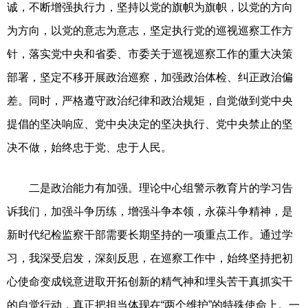
诚，不断增强执行力，坚持以党的旗帜为旗帜，以党的方向
为方向，以党的意志为意志，坚定执行党的巡视巡察工作方
针，落实党中央和省委、市委关于巡视巡察工作的重大决策
部署，坚定不移开展政治巡察，加强政治体检、纠正政治偏
差。同时，严格遵守政治纪律和政治规矩，自觉做到党中央
提倡的坚决响应、党中央决定的坚决执行、党中央禁止的坚
决不做，始终忠于党、忠于人民。
二是政治能力有加强。理论中心组警示教育片的学习告
诉我们，加强斗争历练，增强斗争本领，永葆斗争精神，是
新时代纪检监察干部需要长期坚持的一项重点工作。通过学
习，我深受启发，深刻反思，在巡察工作中，始终坚持把初
心使命变成锐意进取开拓创新的精气神和埋头苦干真抓实干
的自觉行动，真正把担当体现在“两个维护”的特殊使命上。一