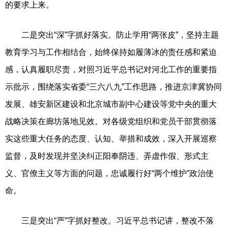
的要求上来。
二是突出“深”字抓好落实。防止学用“两张皮”，坚持主题
教育学习与工作相结合，始终保持如履薄冰的责任感和紧迫
感，认真履职尽责，对照习近平总书记对河北工作的重要指
示批示，围绕落实省委“三六八九”工作思路，推进京津冀协同
发展、雄安新区建设和北京城市副中心建设等党中央的重大
战略决策在廊坊落地见效。对各级党组织和党员干部贯彻落
实这些重大任务的态度、认知、举措和成效，深入开展巡察
监督，及时发现并坚决纠正阳奉阴违、弄虚作假、形式主
义、官僚主义等方面的问题，忠诚履行好“两个维护”政治使
命。
三是突出“严”字抓好整改。习近平总书记讲，整改不落