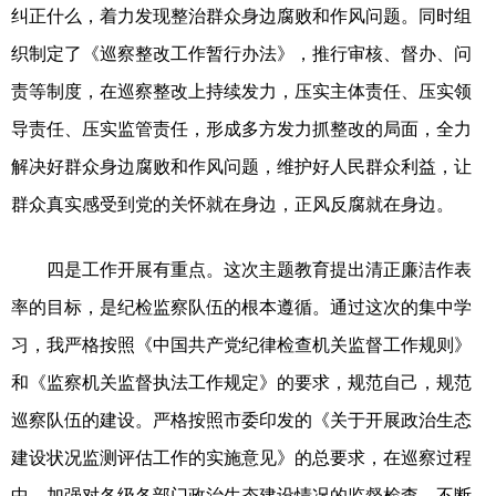
纠正什么，着力发现整治群众身边腐败和作风问题。同时组
织制定了《巡察整改工作暂行办法》，推行审核、督办、问
责等制度，在巡察整改上持续发力，压实主体责任、压实领
导责任、压实监管责任，形成多方发力抓整改的局面，全力
解决好群众身边腐败和作风问题，维护好人民群众利益，让
群众真实感受到党的关怀就在身边，正风反腐就在身边。
四是工作开展有重点。这次主题教育提出清正廉洁作表
率的目标，是纪检监察队伍的根本遵循。通过这次的集中学
习，我严格按照《中国共产党纪律检查机关监督工作规则》
和《监察机关监督执法工作规定》的要求，规范自己，规范
巡察队伍的建设。严格按照市委印发的《关于开展政治生态
建设状况监测评估工作的实施意见》的总要求，在巡察过程
中，加强对各级各部门政治生态建设情况的监督检查，不断