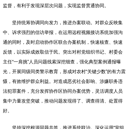
监督，有利于发现深层次问题，实现监督贯通协同。
坚持统筹协调同向发力，推进办案联动。对群众反映集
中、诉求强烈的信访举报，在运用远程视频接访系统加强沟
通的同时，及时启动协作区联合办案机制，快速核查、快速
反馈，以实际成效取信于民。突出对村党组织书记、村委会
主任“一肩挑”人员问题线索深挖细查，强化典型案例通报曝
光，开展同级同类警示教育，形成对农村“关键少数”的有力震
慑，有效维护群众利益。对造成恶劣社会影响、涉嫌职务违
法犯罪案件，充分发挥协作区协同办案优势，灵活调度人员
集中力量攻坚突破，推动问题发现得了、调查得清、处置得
好。
坚持深挖根源同题共答，推进系统联治。深化运用“室组