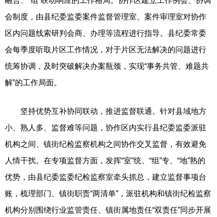
融合、“组”联动响应的工作格局。协作区建立工作例会、协调
会制度，由县纪委监委案件监督管理室、案件审理室对协作
区内问题线索研判会商、办理等流程进行指导。县纪委常委
会每季度听取片区工作情况，对于片区无法解决的问题进行
统筹协调，及时突破解决办案瓶颈，实现“事务共管、难题共
解”的工作局面。
坚持优势互补协同联动，推进监督联通。针对县域地方
小、熟人多、监督难等问题，协作区内实行县纪委监委派驻
机构之间、镇街纪检监察机构之间协作交叉监督，有效避免
人情干扰。在专项监督方面，发挥“室”统、“组”专、“地”熟的
优势，由县纪委监委纪检监察室牵头抓总，建立监督事项台
账，梳理部门、镇街职责“两清单”，派驻机构和镇街纪检监察
机构分别围绕行业监管责任、镇街属地责任“双责任”同步开展