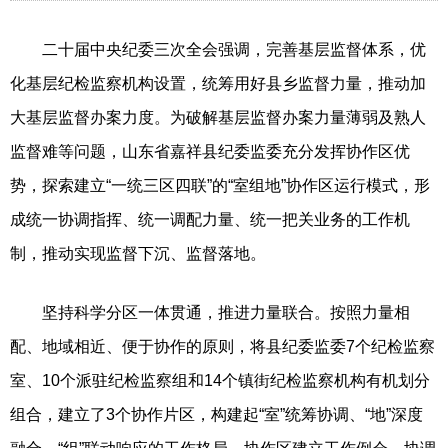
二十届中央纪委三次全会强调，完善基层监督体系，优
化基层纪检监察机构设置，统筹用好县乡监督力量，推动加
大基层监督办案力度。为破解基层监督办案力量薄弱及熟人
监督难等问题，山东省嘉祥县纪委监委充分发挥协作区优
势，探索建立“一统三区四联”的“室组地”协作区运行模式，形
成统一协调指挥、统一调配力量、统一把关业务的工作机
制，推动实现监督下沉、监督落地。
坚持科学分区一体贯通，推进力量联合。按照力量相
配、地域相近、便于协作的原则，将县纪委监委7个纪检监察
室、10个派驻纪检监察组和14个镇街纪检监察机构有机划分
组合，建立了3个协作片区，构建起“室”统筹协调、“地”深度