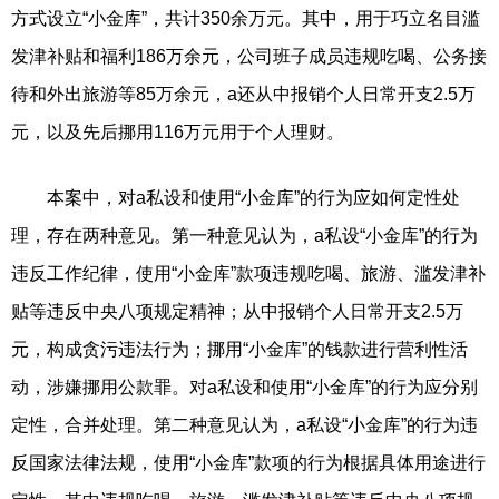
方式设立“小金库”，共计350余万元。其中，用于巧立名目滥
发津补贴和福利186万余元，公司班子成员违规吃喝、公务接
待和外出旅游等85万余元，a还从中报销个人日常开支2.5万
元，以及先后挪用116万元用于个人理财。
本案中，对a私设和使用“小金库”的行为应如何定性处
理，存在两种意见。第一种意见认为，a私设“小金库”的行为
违反工作纪律，使用“小金库”款项违规吃喝、旅游、滥发津补
贴等违反中央八项规定精神；从中报销个人日常开支2.5万
元，构成贪污违法行为；挪用“小金库”的钱款进行营利性活
动，涉嫌挪用公款罪。对a私设和使用“小金库”的行为应分别
定性，合并处理。第二种意见认为，a私设“小金库”的行为违
反国家法律法规，使用“小金库”款项的行为根据具体用途进行