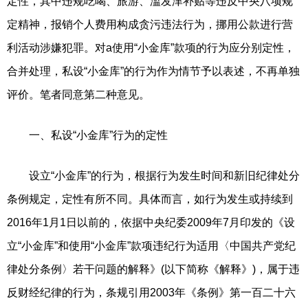
定性，其中违规吃喝、旅游、滥发津补贴等违反中央八项规
定精神，报销个人费用构成贪污违法行为，挪用公款进行营
利活动涉嫌犯罪。对a使用“小金库”款项的行为应分别定性，
合并处理，私设“小金库”的行为作为情节予以表述，不再单独
评价。笔者同意第二种意见。
一、私设“小金库”行为的定性
设立“小金库”的行为，根据行为发生时间和新旧纪律处分
条例规定，定性有所不同。具体而言，如行为发生或持续到
2016年1月1日以前的，依据中央纪委2009年7月印发的《设
立“小金库”和使用“小金库”款项违纪行为适用〈中国共产党纪
律处分条例〉若干问题的解释》(以下简称《解释》)，属于违
反财经纪律的行为，条规引用2003年《条例》第一百二十六