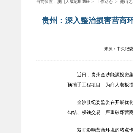
当前位置：
澳门人威尼斯3966
>
工作动态
>
他山之
贵州：深入整治损害营商环
来源：中央纪
近日，贵州金沙能源投资集团
预插手工程项目，为商人老板
金沙县纪委监委在开展优化营
勾结、权钱交易，严重破坏营
紧盯影响营商环境的堵点卡点