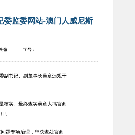
纪委监委网站-澳门人威尼斯
铁瀚
字号：
委副书记、副董事长吴章违规干
量核实。最终查实吴章大搞官商
处理。
问题专项治理，坚决查处官商