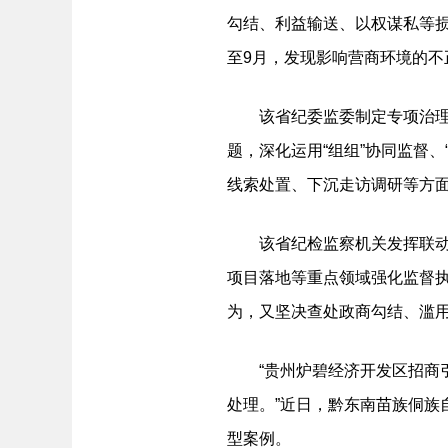
勾结、利益输送、以权谋私等损
至9月，发现影响营商环境的不正
该省纪委监委制定专项治理工
题，深化运用“组组”协同监督
线索处置、下沉走访调研等方
该省纪检监察机关发挥联动机
项目落地等重点领域强化监督执
为，又坚决查处政商勾结、滥用
“贵州炉碧经济开发区招商引
处理。”近日，黔东南苗族侗
型案例。