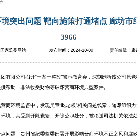
石
境突出问题 靶向施策打通堵点 廊坊市
3966
2024-10-09
委国家监委网站
发布时间：
责任编辑：
康
有限公司召开“一案一整改”警示教育会，深刻剖析该公司原党
提供帮助，非法收受财物等破坏营商环境典型案件。
商环境监督中，发现吴章“吃老板”相关问题线索，随即组织力
商环境，其受到开除党籍、开除公职处分，被移送司法机关依法
问题，贵州省纪委监委部署开展影响营商环境不正之风和腐败