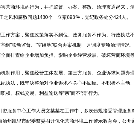
害营商环境的行为，并把监督、办案、整改、治理贯通起来，清除
之风和腐败问题1430个，立案893件，党纪政务处分424人。
作方案，聚焦政策落实不到位、政务服务不作为、行政执法不
、“室组”联动监督、“室组地”联合办案机制，月调度专项治理情
面全面排查给企业增加负担、影响企业经营发展、破坏营商环境
制作用，聚焦经营主体发展、第三方服务、企业诉求问题办理
纪执法，既坚决整治对企业诉求不关心不回应、不积极不主动、不
职权、权钱交易、利益输送等“亲”而不“清”行为。
资服务中心工作人员文某某在工作中，多次违规接受管理服务
族自治州凯里市纪委监委召开优化营商环境工作警示教育会，公开