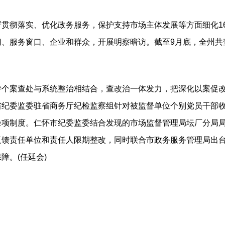
彻落实、优化政务服务，保护支持市场主体发展等方面细化1
、服务窗口、企业和群众，开展明察暗访。截至9月底，全州共查
。
案查处与系统整治相结合，查改治一体发力，把深化以案促改
省纪委监委驻省商务厅纪检监察组针对被监督单位个别党员干部
余项制度。仁怀市纪委监委结合发现的市场监督管理局坛厂分局
反馈责任单位和责任人限期整改，同时联合市政务服务管理局出
障。(任廷会)