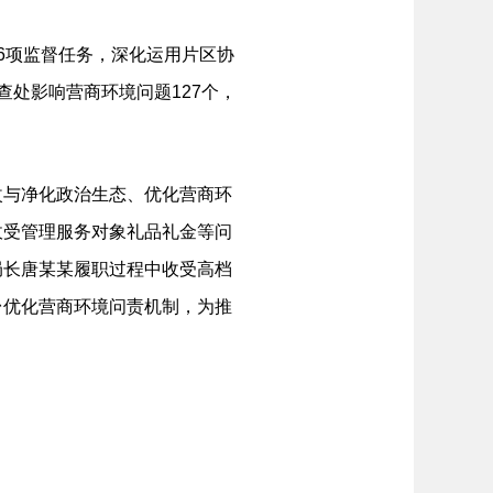
6项监督任务，深化运用片区协
处影响营商环境问题127个，
与净化政治生态、优化营商环
收受管理服务对象礼品礼金等问
局长唐某某履职过程中收受高档
台优化营商环境问责机制，为推