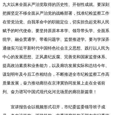
九大以来全面从严治党取得的历史性、开创性成就。要深刻
把握坚定不移全面从严治党的战略部署，找准纪检监察工作
在管党治党、自我革命中的职能定位，切实担负起党和人民
赋予的时代使命。要坚持原原本本学、领导带头学、全面系
统学、融会贯通学、带着问题学、监督推进学。要与学深弄
通做实习近平新时代中国特色社会主义思想、践行以人民为
中心的发展思想、正风肃纪反腐、完善党和国家监督体系、
提高政治素质和业务能力，以及廊坊发展实际和总结今年、
谋划明年及今后工作相结合，不断推进全市纪检监察工作高
质量发展，奋力推动廊坊在京津冀协同发展上走在全省前
列、奋力谱写中国式现代化河北场景的廊坊新篇章！
宣讲报告会以视频形式召开，市纪委监委领导班子成