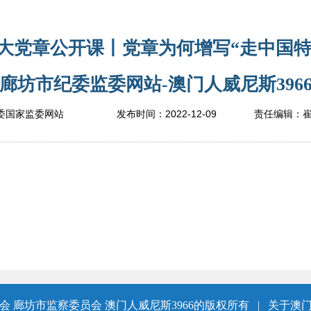
大党章公开课丨党章为何增写“走中国
廊坊市纪委监委网站-澳门人威尼斯396
2022-12-09
委国家监委网站
发布时间：
责任编辑：
 廊坊市监察委员会 澳门人威尼斯3966的版权所有
|
关于澳门