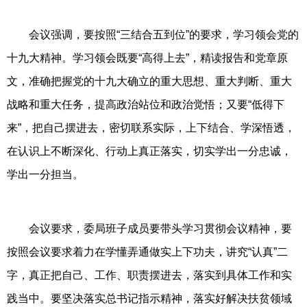
会议强调，要按照“三结合五到位”的要求，学习领会党的
十九大精神。学习领会既要“高得上去”，精读报告和党章原
文，准确把握党的十九大确立的重大思想、重大判断、重大
战略和重大任务，提高政治站位和政治觉悟；又要“低得下
来”，把自己摆进去，密切联系实际，上下结合、学深悟透，
在认识上不断深化、行动上真正落实，切实学出一分忠诚，
学出一分担当。
会议要求，委局班子成员要带头学习贯彻会议精神，要
按照会议要求着力在学懂弄通做实上下功夫，讲究“认真”二
字，真正把自己、工作、职责摆进去，落实到具体工作和实
践当中。要坚决落实总书记指示精神，落实好解决扶贫领域