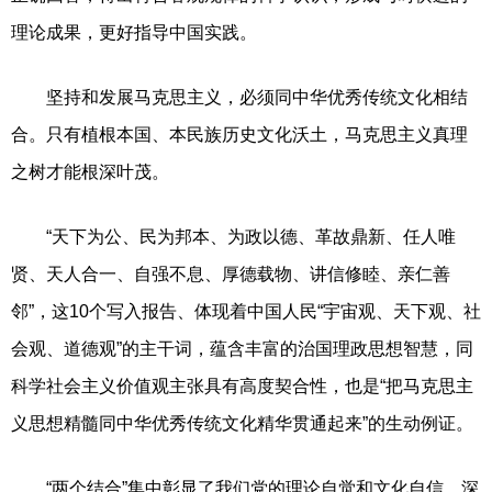
理论成果，更好指导中国实践。
坚持和发展马克思主义，必须同中华优秀传统文化相结
合。只有植根本国、本民族历史文化沃土，马克思主义真理
之树才能根深叶茂。
“天下为公、民为邦本、为政以德、革故鼎新、任人唯
贤、天人合一、自强不息、厚德载物、讲信修睦、亲仁善
邻”，这10个写入报告、体现着中国人民“宇宙观、天下观、社
会观、道德观”的主干词，蕴含丰富的治国理政思想智慧，同
科学社会主义价值观主张具有高度契合性，也是“把马克思主
义思想精髓同中华优秀传统文化精华贯通起来”的生动例证。
“两个结合”集中彰显了我们党的理论自觉和文化自信，深