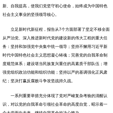
新、自我提高，使我们党坚守初心使命，始终成为中国特色
社会主义事业的坚强领导核心。
立足新时代新征程，报告从7个方面部署了坚定不移全面
从严治党、深入推进新时代党的建设新的伟大工程的重大任
务：坚持和加强党中央集中统一领导；坚持不懈用习近平新
时代中国特色社会主义思想凝心铸魂；完善党的自我革命制
度规范体系；建设堪当民族复兴重任的高素质干部队伍；增
强党组织政治功能和组织功能；坚持以严的基调强化正风肃
纪；坚决打赢反腐败斗争攻坚战持久战。
一系列重要举措充分体现了党对严峻复杂考验的清醒认
识，对以党的自我革命引领社会革命的高度自觉，昭示着一
个大党面向未来、继续自我革命的决心魄力。