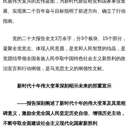
民族伟大复兴的宏伟蓝图，为新时代新征程党和国家事业发
展、实现第二个百年奋斗目标指明了前进方向、确立了行动
指南。
党的二十大报告全文3万余字，分3个板块、15个部分，
凝聚全党意志、体现人民意愿，是党和人民智慧的结晶，是
党团结带领全国各族人民夺取中国特色社会主义新胜利的政
治宣言和行动纲领，是马克思主义的纲领性文献。
新时代十年伟大变革深刻昭示未来的郑重宣示
——报告深刻阐述了新时代十年的伟大变革及其里程
碑意义，激励全党全国人民坚定历史自信、增强历史主动，
不断夺取全面建设社会主义现代化国家新胜利