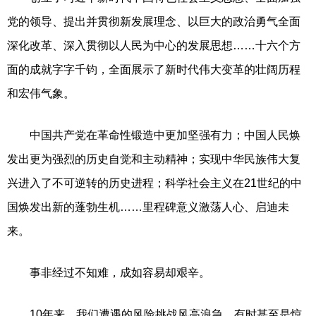
党的领导、提出并贯彻新发展理念、以巨大的政治勇气全面
深化改革、深入贯彻以人民为中心的发展思想……十六个方
面的成就字字千钧，全面展示了新时代伟大变革的壮阔历程
和宏伟气象。
中国共产党在革命性锻造中更加坚强有力；中国人民焕
发出更为强烈的历史自觉和主动精神；实现中华民族伟大复
兴进入了不可逆转的历史进程；科学社会主义在21世纪的中
国焕发出新的蓬勃生机……里程碑意义激荡人心、启迪未
来。
事非经过不知难，成如容易却艰辛。
10年来，我们遭遇的风险挑战风高浪急，有时甚至是惊