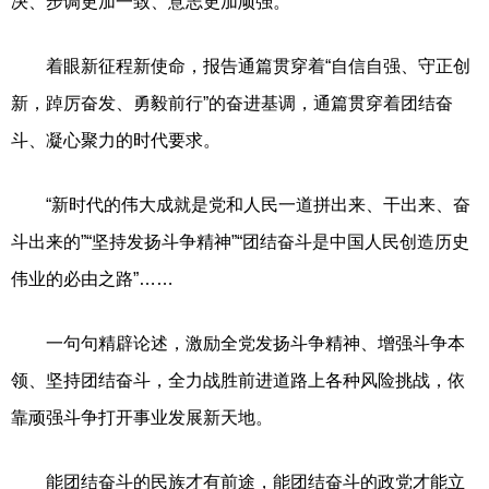
决、步调更加一致、意志更加顽强。
着眼新征程新使命，报告通篇贯穿着“自信自强、守正创
新，踔厉奋发、勇毅前行”的奋进基调，通篇贯穿着团结奋
斗、凝心聚力的时代要求。
“新时代的伟大成就是党和人民一道拼出来、干出来、奋
斗出来的”“坚持发扬斗争精神”“团结奋斗是中国人民创造历史
伟业的必由之路”……
一句句精辟论述，激励全党发扬斗争精神、增强斗争本
领、坚持团结奋斗，全力战胜前进道路上各种风险挑战，依
靠顽强斗争打开事业发展新天地。
能团结奋斗的民族才有前途，能团结奋斗的政党才能立