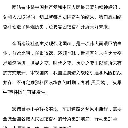
团结奋斗是中国共产党和中国人民最显著的精神标识，
党和人民取得的一切成就都是团结奋斗的结果。我们靠团结
奋斗创造了辉煌历史，还要靠团结奋斗开辟美好未来。
全面建设社会主义现代化国家，是一项伟大而艰巨的事
业，前途光明，任重道远。环顾全球，世界百年未有之大变
局加速演进，世界之变、时代之变、历史之变正以前所未有
的方式展开。审视国内，我国发展进入战略机遇和风险挑战
并存、不确定难预料因素增多的时期，各种“黑天鹅”、“灰犀
牛”事件随时可能发生。
宏伟目标不会轻松实现，前进道路必然风雨兼程，需要
全党全国各族人民团结奋斗的号角更加响亮、行动更加坚