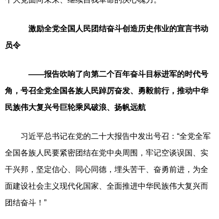
激励全党全国人民团结奋斗创造历史伟业的宣言书动
员令
——报告吹响了向第二个百年奋斗目标进军的时代号
角，号召全党全国各族人民踔厉奋发、勇毅前行，推动中华
民族伟大复兴号巨轮乘风破浪、扬帆远航
习近平总书记在党的二十大报告中发出号召：“全党全军
全国各族人民要紧密团结在党中央周围，牢记空谈误国、实
干兴邦，坚定信心、同心同德，埋头苦干、奋勇前进，为全
面建设社会主义现代化国家、全面推进中华民族伟大复兴而
团结奋斗！”