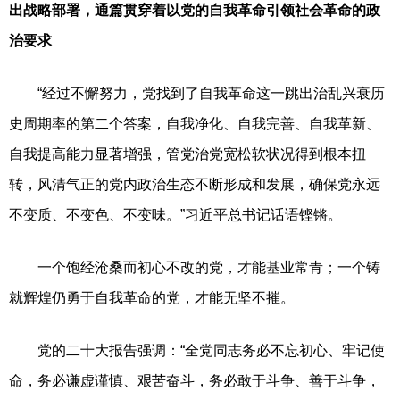
出战略部署，通篇贯穿着以党的自我革命引领社会革命的政
治要求
“经过不懈努力，党找到了自我革命这一跳出治乱兴衰历
史周期率的第二个答案，自我净化、自我完善、自我革新、
自我提高能力显著增强，管党治党宽松软状况得到根本扭
转，风清气正的党内政治生态不断形成和发展，确保党永远
不变质、不变色、不变味。”习近平总书记话语铿锵。
一个饱经沧桑而初心不改的党，才能基业常青；一个铸
就辉煌仍勇于自我革命的党，才能无坚不摧。
党的二十大报告强调：“全党同志务必不忘初心、牢记使
命，务必谦虚谨慎、艰苦奋斗，务必敢于斗争、善于斗争，