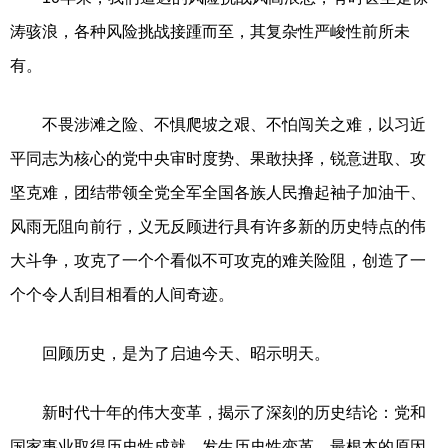
涛骇浪，各种风险挑战接踵而至，其复杂性严峻性前所未
有。
不畏涉滩之险、不惧爬坡之艰、不怕闯关之难，以习近
平同志为核心的党中央审时度势、果敢抉择，锐意进取、攻
坚克难，团结带领全党全军全国各族人民撸起袖子加油干、
风雨无阻向前行，义无反顾进行具有许多新的历史特点的伟
大斗争，攻克了一个个看似不可攻克的难关险阻，创造了一
个个令人刮目相看的人间奇迹。
回顾历史，是为了启迪今天、昭示明天。
新时代十年的伟大变革，揭示了深刻的历史结论：党和
国家事业取得历史性成就、发生历史性变革，最根本的原因