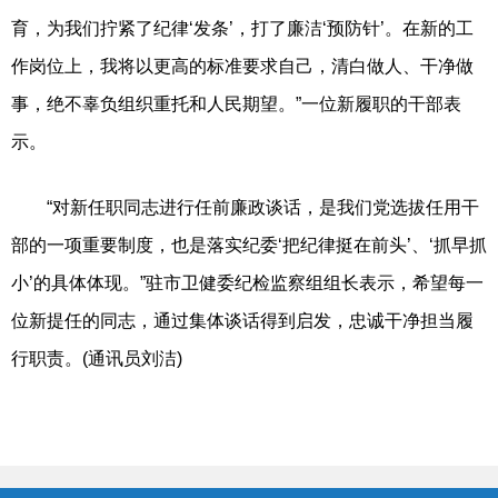
育，为我们拧紧了纪律‘发条’，打了廉洁‘预防针’。在新的工
作岗位上，我将以更高的标准要求自己，清白做人、干净做
事，绝不辜负组织重托和人民期望。”一位新履职的干部表
示。
“对新任职同志进行任前廉政谈话，是我们党选拔任用干
部的一项重要制度，也是落实纪委‘把纪律挺在前头’、‘抓早抓
小’的具体体现。”驻市卫健委纪检监察组组长表示，希望每一
位新提任的同志，通过集体谈话得到启发，忠诚干净担当履
行职责。(通讯员刘洁)