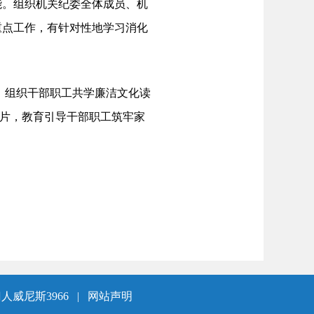
能。组织机关纪委全体成员、机
重点工作，有针对性地学习消化
、组织干部职工共学廉洁文化读
录片，教育引导干部职工筑牢家
人威尼斯3966
|
网站声明