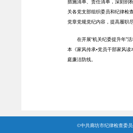
措施清单、责任清单，深刻剖
关各党支部组织委员和纪律检
党章党规党纪内容，提高履职
在开展“机关纪委提升年”活动
本《家风传承•党员干部家风读
庭廉洁防线。
©中共廊坊市纪律检查委员会