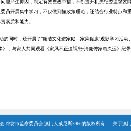
析问题产生原因，制定有效整改举措，不断提升机关纪委监督效
查委员开展集中学习，不仅做到懂政策理论，还结合行业特点和
尽责素质和能力。
的同时，还开展了“廉洁文化进家庭—家风促廉”观影学习活动
本》，与家人共同观看《家风不正遗祸患•清廉传家惠久远》纪
 廊坊市监察委员会 澳门人威尼斯3966的版权所有
|
关于澳门