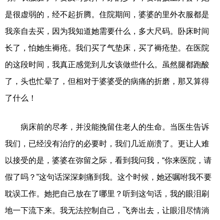
是很虚弱的，经不起折腾。住院期间，婆婆的里外衣服都是
我亲自去买，因为我知道她需要什么，多大尺码。卧床时间
长了，怕她生褥疮。我们买了气垫床，买了褥疮垫。在医院
的这段时间，我真正感觉到儿女该做些什么。虽然腿都跑酸
了，头也忙晕了，但相对于婆婆受的病痛的折磨，那又算得
了什么！
病床前的尽孝，并没能挽留住老人的生命。当医生告诉
我们，已经没有治疗的必要时，我们几近崩溃了。更让人难
以接受的是，婆婆在弥留之际，看到我问我，“你来医院，请
假了吗？”这句话深深刺痛到我。这个时候，她还嘱咐我不要
耽误工作。她把自己放在了哪里？听到这句话，我的眼泪刷
地一下流下来。我无法控制自己，飞奔出去，让眼泪尽情淌