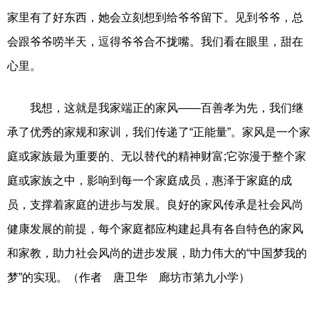
家里有了好东西，她会立刻想到给爷爷留下。见到爷爷，总
会跟爷爷唠半天，逗得爷爷合不拢嘴。我们看在眼里，甜在
心里。
我想，这就是我家端正的家风——百善孝为先，我们继
承了优秀的家规和家训，我们传递了“正能量”。家风是一个家
庭或家族最为重要的、无以替代的精神财富;它弥漫于整个家
庭或家族之中，影响到每一个家庭成员，惠泽于家庭的成
员，支撑着家庭的进步与发展。良好的家风传承是社会风尚
健康发展的前提，每个家庭都应构建起具有各自特色的家风
和家教，助力社会风尚的进步发展，助力伟大的“中国梦我的
梦”的实现。（作者 唐卫华
廊坊市第九小学）