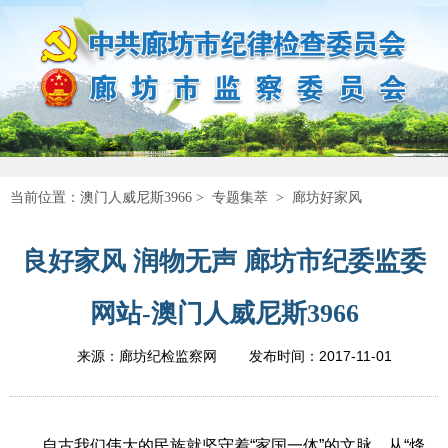
当前位置：
澳门人威尼斯3966
>
专题集萃
>
廊坊好家风
良好家风 润物无声 廊坊市纪委监委
网站-澳门人威尼斯3966
2017-11-01
来源：廊坊纪检监察网
发布时间：
自古我们伟大的民族就坚守着“家国一体”的文脉。从“烽