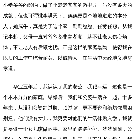
小受爷爷的影响，做了个老老实实的教书匠，虽没有多大的
成就，但也可谓桃李满天下。妈妈更是个地地道道的本分
人，她属牛，真是为了这个家，勤勤恳恳、任劳任怨。从我
记事起，父母一直对爷爷都非常孝顺，从不让老人伤心烦
恼，不让老人有后顾之忧。正是这样的家庭熏陶，使得我在
以后的工作中吃苦耐劳、以诚待人，在生活中天经地义地尽
孝道。
毕业五年后，我认识了我的老公。我很幸运，这也是一
个本本分分的家庭。结婚后，我们和公婆生活在一起。十多
年来，从没和公婆红过脸、顶过嘴。更不要说和街坊邻居闹
别扭。他们没有女儿，我更要对他们的生活体贴入微，我就
是要做一个女儿该做的事。家里的缝缝补补、洗洗涮涮，公