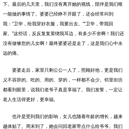
下。最后的几天里，我们没有离开她的视线，陪伴是我们唯
一能做的事情了。婆婆已经睁不开眼了，还会经常叫到
我：“卫华，给我穿好衣服，我要出去。”“卫华，带我回
家。”这些话，反反复复萦绕我耳边，有多少不舍啊！我们还
没有做够您的儿女啊！最终婆婆还是走了，这是我们心中永
远的痛。
婆婆走后，家里只剩公公一人了，照顾好他，更是我们
义不容辞的。吃的、用的、穿的，一样都不会少。邻里街坊
都看到眼里，说我们老爷子真是享福了。我们发誓，一定让
老人生活得更好，更幸福。
也许是受到我们的影响，女儿也随着年龄的增长，越来
越体贴了。周末到了，她会问回老家带点什么给爷爷。我们