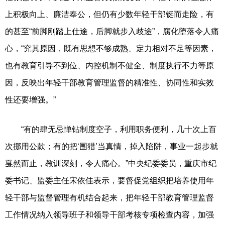
上积极向上、廉洁奉公，但仍有少数年轻干部铤而走险，有
的甚至“前脚刚踏上仕途，后脚就步入歧途”，腐化堕落令人痛
心，“究其原因，既有思想不够成熟、定力相对不足等因素，
也有教育引导不到位、内控机制不健全、制度执行不力等原
因，反映出年轻干部教育管理监督的精准性、协同性和实效
性还要增强。”
“有的肆无忌惮钻制度空子，利用职务便利，几十次上百
次挪用公款；有的把‘围猎’当真情，掉入陷阱，事业一起步就
戛然而止，教训深刻，令人痛心。”中央纪委委员，重庆市纪
委书记、监委主任宋依佳表示，要督促党组织把培养使用年
轻干部与监督管理有机结合起来，把年轻干部教育管理监督
工作情况纳入领导班子和领导干部考核专项检查内容，加强