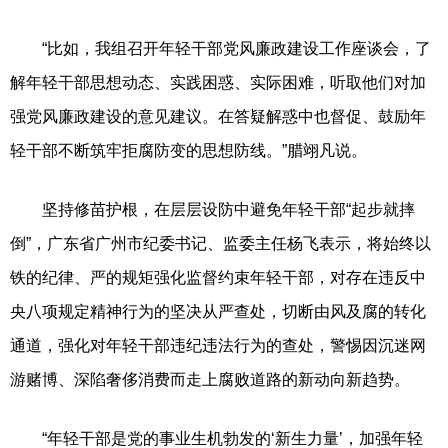
“比如，我组召开年轻干部党风廉政建设工作座谈会，了
解年轻干部思想动态、实践困惑、实际困难，听取他们对加
强党风廉政建设的意见建议。在答疑解惑中也督促、鼓励年
轻干部不断筑牢拒腐防变的思想防线。”腊翊凡说。
坚持修苗护根，在层层设防中避免年轻干部“起步就摔
倒”，广东省广州市纪委书记、监委主任杨飞表示，将始终以
铁的纪律、严的规矩强化监督约束年轻干部，对存在违反中
央八项规定精神行为的坚决从严查处，切断由风及腐的转化
通道，强化对年轻干部违纪违法行为的查处，警惕因沉迷网
游赌博、深陷奢侈消费而走上腐败道路的新动向新趋势。
“年轻干部是党的事业生机勃发的‘新生力量’，加强年轻