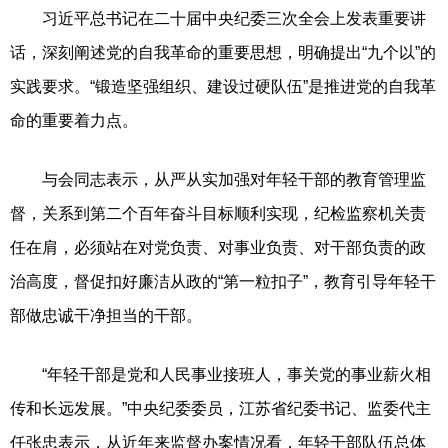
习近平总书记在二十届中央纪委三次全会上发表重要讲
话，深刻阐述党的自我革命的重要思想，明确提出“九个以”的
实践要求。“锻造坚强组织、建设过硬队伍”是推进党的自我革
命的重要着力点。
与会同志表示，从严从实加强对年轻干部的教育管理监
督，关系到第二个百年奋斗目标顺利实现，纪检监察机关责
任在肩，必须站在对党负责、对事业负责、对干部负责的政
治高度，督促扣好廉洁从政的“第一粒扣子”，教育引导年轻干
部做忠诚干净担当的干部。
“年轻干部是党和人民事业接班人，事关党的事业薪火相
传和长远发展。”中央纪委委员，江苏省纪委书记、监委代主
任张忠表示，从近年来监督办案情况看，年轻干部队伍总体