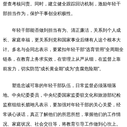
督查考核问责。同时，建立健全跟踪回访机制，激励年轻干
部担当作为，保护干事创业积极性。
年轻干部能否做到担当有为、清正廉洁，关系到个人成
长、家庭幸福，更关系到党和国家事业后继有人这个根本大
计。多名与会同志表示，要紧扣年轻干部“选育管用”全周期全
链条，在教育上务求实效，在管理上从严从细，在监督上靠
前发力，切实防范“成长黄金期”成为“贪腐危险期”。
塑造忠诚可靠的年轻干部队伍，日常监督必须落细落
地。中央纪委委员，中央纪委国家监委驻文化和旅游部纪检
监察组组长腊翊凡表示，要加强对年轻干部的关心关爱，经
常谈心谈话，真正了解他们的所思所想，掌握他们的工作情
况、家庭状况、社会交往等，将教育引导工作做到心坎上。