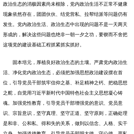
政治生态的消极因素尚未根除，党内政治生活不正常不健康
现象依然存在，团团伙伙、结党营私、拉帮结派等问题仍有
发生。党内政治生活、政治生态中出现的问题不是一天两天
形成的，解决这些问题也绝非一朝一夕之功，要锲而不舍把
这项党的建设基础工程抓紧抓实抓好。
固本培元，厚植良好政治生态的土壤。严肃党内政治生
活、净化党内政治生态，必须把加强思想政治建设摆在首
位，引导党员干部筑牢信仰之基、补足精神之钙、把稳思想
之舵，自觉用习近平新时代中国特色社会主义思想凝心铸
魂。加强党性教育，引导党员干部增强党的意识、党员意
识、宗旨意识，坚守真理、坚守正道、坚守原则，正确处理
是和非、公和私、得和失的关系，做到以信念、人格、实干
立身。加强道德教育，引导党员干部明大德、守公德、严私