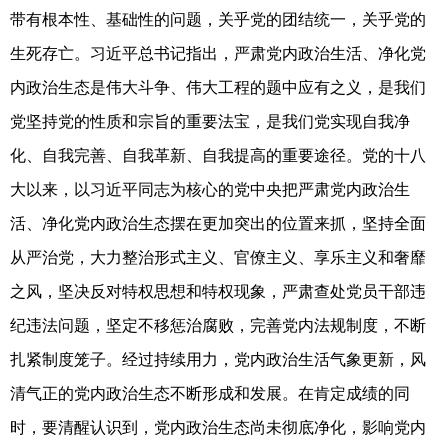
带有根本性、基础性的问题，关乎党的团结统一，关乎党的
生死存亡。习近平总书记指出，严肃党内政治生活、净化党
内政治生态是伟大斗争、伟大工程的题中应有之义，是我们
党坚持党的性质和宗旨的重要法宝，是我们党实现自我净
化、自我完善、自我革新、自我提高的重要途径。党的十八
大以来，以习近平同志为核心的党中央把严肃党内政治生
活、净化党内政治生态摆在更加突出的位置来抓，坚持全面
从严治党，大力整治形式主义、官僚主义、享乐主义和奢靡
之风，坚决反对特权思想和特权现象，严肃查处党员干部违
纪违法问题，坚定不移惩治腐败，完善党内法规制度，不断
扎紧制度笼子。经过持续用力，党内政治生活气象更新，风
清气正的党内政治生态不断形成和发展。在肯定成绩的同
时，要清醒认识到，党内政治生态尚未彻底净化，影响党内