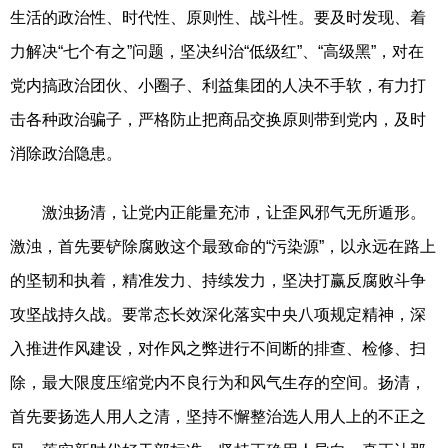
生活的政治性、时代性、原则性、战斗性。要及时发现、着
力解决“七个有之”问题，坚决纠治“低级红”、“高级黑”，对在
党内搞政治团伙、小圈子、利益集团的人决不手软，有力打
击各种政治骗子，严格防止把商品交换原则带到党内，及时
消除政治隐患。
激浊扬清，让党内正能量充沛，让歪风邪气无所遁形。
激浊，首先要铲除腐败这个最致命的“污染源”，以永远在路上
的坚韧和执着，精准发力、持续发力，坚决打赢反腐败斗争
攻坚战持久战。要常态长效深化落实中央八项规定精神，深
入推进作风建设，对作风之弊进行不间断的排查、检修、扫
除，最大限度压缩党内不良行为和风气生存的空间。扬清，
首先要扬选人用人之清，坚持不懈整治选人用人上的不正之