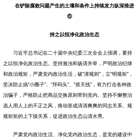
在铲除腐败问题产生的土壤和条件上持续发力纵深推进
⑥
持之以恒净化政治生态
习近平总书记在二十届中央纪委三次全会上强调，要持
之以恒净化政治生态。坚持激浊和扬清并举，严明政治纪律
和政治规矩，严肃党内政治生活，破“潜规则”，立“明规矩”，
坚决防止搞“小圈子”、“拜码头”、“搭天线”，有力打击各种政
治骗子，严格防止把商品交换原则带到党内。坚持不懈整治
选人用人上的不正之风，推动形成清清爽爽的同志关系、规
规矩矩的上下级关系，促进政治生态山清水秀。
严肃党内政治生活、净化党内政治生态，是党的建设中