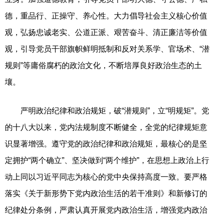
德，重品行、正操守、养心性。大力倡导社会主义核心价值
观，弘扬忠诚老实、公道正派、艰苦奋斗、清正廉洁等价值
观，引导党员干部旗帜鲜明抵制和反对关系学、官场术、“潜
规则”等庸俗腐朽的政治文化，不断培厚良好政治生态的土
壤。
严明政治纪律和政治规矩，破“潜规则”，立“明规矩”。党
的十八大以来，党内法规制度不断健全，全党的纪律规矩意
识显著增强。遵守党的政治纪律和政治规矩，最核心的是坚
定拥护“两个确立”、坚决做到“两个维护”，在思想上政治上行
动上同以习近平同志为核心的党中央保持高度一致。要严格
落实《关于新形势下党内政治生活的若干准则》和新修订的
纪律处分条例，严肃认真开展党内政治生活，增强党内政治