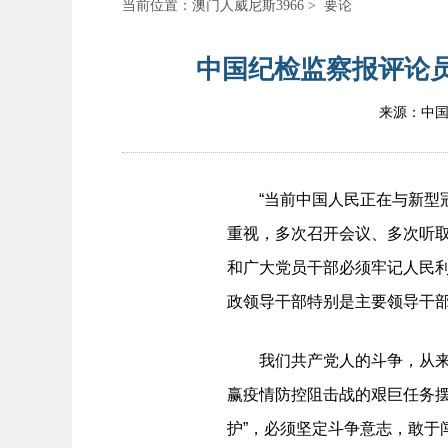
当前位置：
澳门人威尼斯3966
>
要论
中国纪检监察报评论员
来源：中
“当前中国人民正在与新型冠
重视，多次召开会议、多次听
和广大党员干部必须牢记人民
政领导干部特别是主要领导干
我们共产党人的斗争，从来都
赢疫情防控阻击战的艰巨任务摆
护”，必须坚定斗争意志，敢于