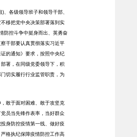
)、各级领导班子和领导干部、
定不移把党中央决策部署落到实
疫情防控斗争中挺身而出、英勇奋
监察干部要认真贯彻落实习近平
保证的通知》要求，按照中央纪
》部署，在同级党委领导下，积
部门切实履行行业监管职责，为
，敢于面对困难、敢于攻坚克
有党员当先锋作表率，当好群众
把投身防控疫情第一线、做好疫
、严格执纪保障疫情防控工作高