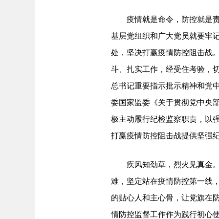
疫情就是命令，防控就是责任
基层党组织和广大党员就要牢
处，坚决打赢疫情防控阻击战。
斗、扎实工作，经受住考验，
总书记重要指示批示精神和党
委国家监委《关于贯彻党中央
极主动履行纪检监察职责，以
打赢疫情防控阻击战提供坚强
疾风知劲草，烈火见真金。坚
难，坚定站在疫情防控第一线
的贴心人和主心骨，让党旗在
情防控监督工作作为践行初心