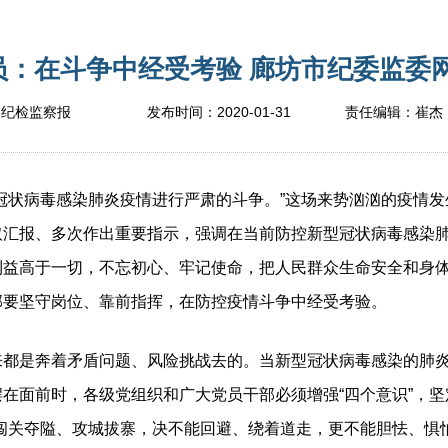
：在斗争中经受考验 廊坊市纪委监委网站
2020-01-31
国纪检监察报
发布时间：
责任编辑：
崔杰
状病毒感染肺炎疫情进行严肃的斗争。”这场来势汹汹的疫情发
取汇报、多次作出重要指示，强调在当前防控新型冠状病毒感染
利益高于一切，不忘初心、牢记使命，把人民群众生命安全和身
部要坚守岗位、靠前指挥，在防控疫情斗争中经受考验。
是奔着矛盾问题、风险挑战去的。当新型冠状病毒感染的肺炎
在面前时，各级党组织和广大党员干部必须增强“四个意识”，坚定
闯关夺隘、攻城拔寨，决不能回避、绕着道走，更不能胆怯、惧