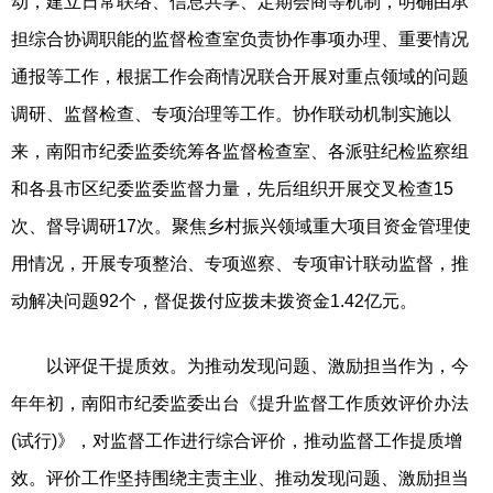
动，建立日常联络、信息共享、定期会商等机制，明确由承
担综合协调职能的监督检查室负责协作事项办理、重要情况
通报等工作，根据工作会商情况联合开展对重点领域的问题
调研、监督检查、专项治理等工作。协作联动机制实施以
来，南阳市纪委监委统筹各监督检查室、各派驻纪检监察组
和各县市区纪委监委监督力量，先后组织开展交叉检查15
次、督导调研17次。聚焦乡村振兴领域重大项目资金管理使
用情况，开展专项整治、专项巡察、专项审计联动监督，推
动解决问题92个，督促拨付应拨未拨资金1.42亿元。
以评促干提质效。为推动发现问题、激励担当作为，今
年年初，南阳市纪委监委出台《提升监督工作质效评价办法
(试行)》，对监督工作进行综合评价，推动监督工作提质增
效。评价工作坚持围绕主责主业、推动发现问题、激励担当