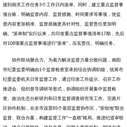
接到相关工作任务3个工作日内派单。同时，建立重点监督事
项台账，明确监督内容、监督措施、时间要求等事项，使监
督内容更加精准、监督措施更具针对性、监督责任更加明
确。“派单制”实行以来，共印发重点监督事项清单17期，先后
对108项重点监督事项进行“派单”，压实责任、明确任务。
协作联动聚合力。为着力解决监督力量分散问题，南阳
市纪委监委明确由1个监督检查室承担综合协调职能，统筹市
纪委监委机关日常监督工作，通过印发工作提示、召开工作
推进会、组织督导调研等形式，协调组织开展集中监督检
查、政治生态分析研判和日常监督调查研究等工作。完善片
区协作机制，在全市设置65个基层监督协作区，“室组地”联合
监督、联合办案，构建监督工作“一盘棋”格局。推进纪巡审联