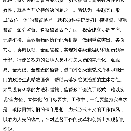
纪检监察机关的监督首要职责，切实提高监督的针对性和实
效性，就是当前亟待解决问题之一。我认为，要想真正形
成“四位一体”的监督格局，就必须科学统筹好纪律监督、监察
监督、派驻监督、巡察监督四个方面，探索建立协调有序、
无缝衔接、高效顺畅的协作配合机制，做到重点突出、各负
其责，协调联动、全面管控，实现对各级党组织和党员领导
干部、行使公权力的公职人员和有关人员的常态化、近距
离、全天候、全覆盖的监督，进而对各级党委政府和职能部
门的政治生态精准画像，帮助其落实管党治党的主体责任。
如果没有科学的方法和措施，监督多半会流于形式，难以实
现“全方位、立体化”的目标要求。工作中，一定要坚持实事求
是，破除因循守旧的保守思想，力戒形式主义的工作作风，
以敢为人先的锐气，在对监督工作的变革和创新上实现新的
突破。