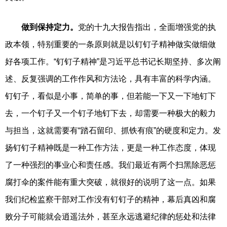
做到保持定力。
党的十九大报告指出，全面增强党的执
政本领，特别重要的一条原则就是以钉钉子精神做实做细做
好各项工作。“钉钉子精神”是习近平总书记长期坚持、多次阐
述、反复强调的工作作风和方法论，具有丰富的科学内涵。
钉钉子，看似是小事，简单的事，但若能一下又一下地钉下
去，一个钉子又一个钉子地钉下去，却需要一种极大的毅力
与担当，这就需要有“踏石留印、抓铁有痕”的硬度和定力。发
扬钉钉子精神既是一种工作方法，更是一种工作态度，体现
了一种强烈的事业心和责任感。我们最近有两个扫黑除恶惩
腐打伞的案件能有重大突破，就很好的说明了这一点。如果
我们纪检监察干部对工作没有钉钉子的精神，幕后真凶和腐
败分子可能就会逍遥法外，甚至永远逃避纪律的惩处和法律