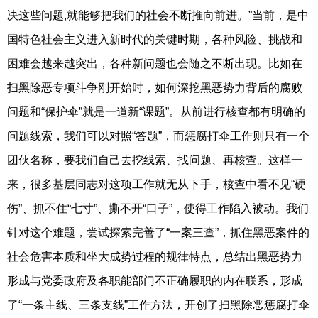
决这些问题,就能够把我们的社会不断推向前进。”当前，是中
国特色社会主义进入新时代的关键时期，各种风险、挑战和
困难会越来越突出，各种新问题也会随之不断出现。比如在
扫黑除恶专项斗争刚开始时，如何深挖黑恶势力背后的腐败
问题和“保护伞”就是一道新“课题”。从前进行核查都有明确的
问题线索，我们可以对照“答题”，而惩腐打伞工作则只有一个
团伙名称，要我们自己去挖线索、找问题、再核查。这样一
来，很多基层同志对这项工作就无从下手，核查中看不见“硬
伤”、抓不住“七寸”、撕不开“口子”，使得工作陷入被动。我们
针对这个难题，尝试探索完善了“一案三查”，抓住黑恶案件的
社会危害本质和坐大成势过程的规律特点，总结出黑恶势力
形成与党委政府及各职能部门不正确履职的内在联系，形成
了“一条主线、三条支线”工作方法，开创了扫黑除恶惩腐打伞