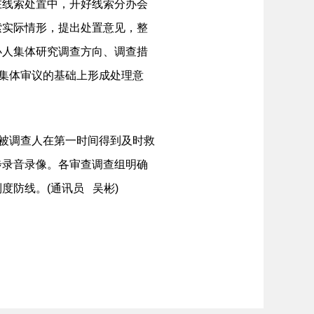
在线索处置中，开好线索分办会
索实际情形，提出处置意见，整
办人集体研究调查方向、调查措
、集体审议的基础上形成处理意
障被调查人在第一时间得到及时救
步录音录像。各审查调查组明确
防线。(通讯员 吴彬)