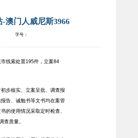
澳门人威尼斯3966
字号：
线索处置195件，立案84
对初步核实、立案呈批、调查报
结报告、诫勉书等文书均在案管
文书的使用情况采取定时检查、
调查质量。