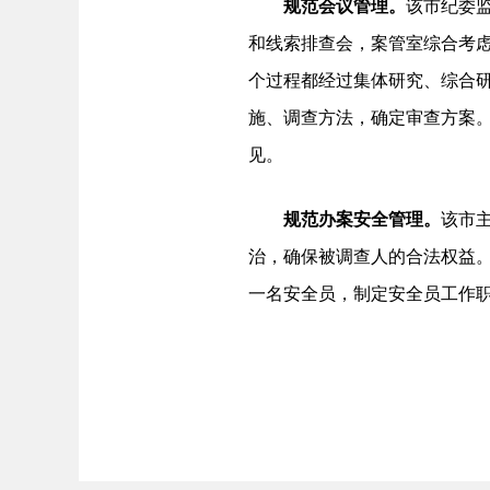
规范会议管理。
该市纪委
和线索排查会，案管室综合考
个过程都经过集体研究、综合
施、调查方法，确定审查方案。
见。
规范
办案安全管理
。
该市
治，确保被调查人的合法权益
一名安全员，制定安全员工作职