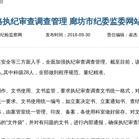
督
格执纪审查调查管理 廊坊市纪委监委网站-
2018-09-30
坊纪检监察网
发布时间：
责任编辑：
崔杰
全等三方面入手，全面加强执纪审查调查管理。截至目前，该市
人,其中科级28人，全部做到程序规范、量纪精准。
制作、文书使用、文书监管，要求执纪审查调查文书统一格式，
统一要求。文书使用统一编号，如立案决定书、立案通知书、查
书，由案管室统一管理、印发、备案，各使用科室做好留存。对
的“文件袋”，并对有问题的文书，进行内部通报，确保执纪审查