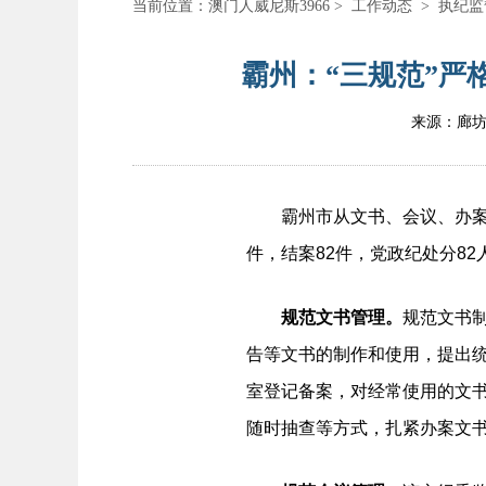
当前位置：
澳门人威尼斯3966
>
工作动态
>
执纪监
霸州：“三规范”严
来源：廊
霸州市从文书、会议、办案安
件，结案82件，党政纪处分82
规范文书管理。
规范文书
告等文书的制作和使用，提出
室登记备案，对经常使用的文
随时抽查等方式，扎紧办案文书