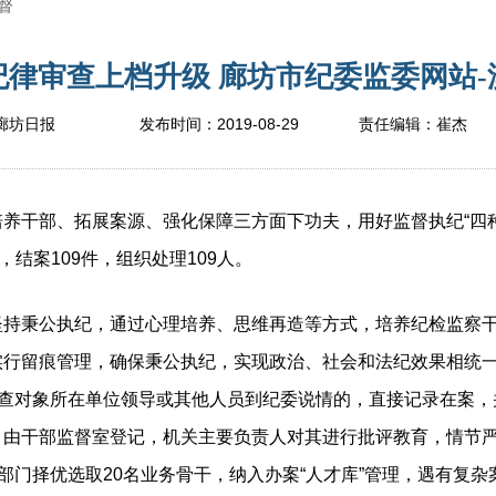
督
律审查上档升级 廊坊市纪委监委网站-澳
2019-08-29
廊坊日报
发布时间：
责任编辑：
崔杰
干部、拓展案源、强化保障三方面下功夫，用好监督执纪“四种
，结案109件，组织处理109人。
秉公执纪，通过心理培养、思维再造等方式，培养纪检监察干
实行留痕管理，确保秉公执纪，实现政治、社会和法纪效果相统
调查对象所在单位领导或其他人员到纪委说情的，直接记录在案，
，由干部监督室登记，机关主要负责人对其进行批评教育，情节
关部门择优选取20名业务骨干，纳入办案“人才库”管理，遇有复