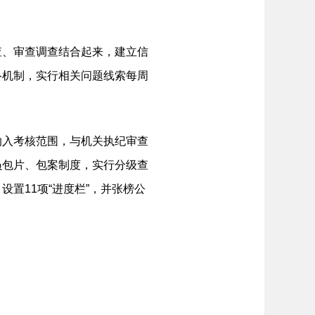
、审查调查结合起来，建立信
络机制，实行相关问题线索每周
入考核范围，与机关执纪审查
员包片、包案制度，实行分级查
置11项“进度栏”，并张榜公