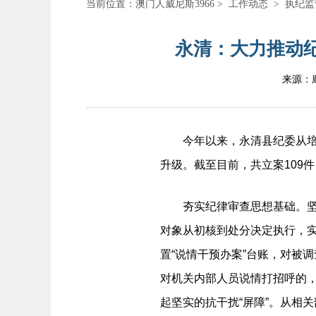
当前位置：
澳门人威尼斯3966
>
工作动态
>
执纪监
永清：大力推动纪
来源：
今年以来，永清县纪委从培养
升级。截至目前，共立案109件
夯实纪律审查思想基础。坚持
对象从初核到处分决定执行，
置“说情干预办案”台账，对被
对机关内部人员说情打招呼的
起坚实的抗干扰“屏障”。从相