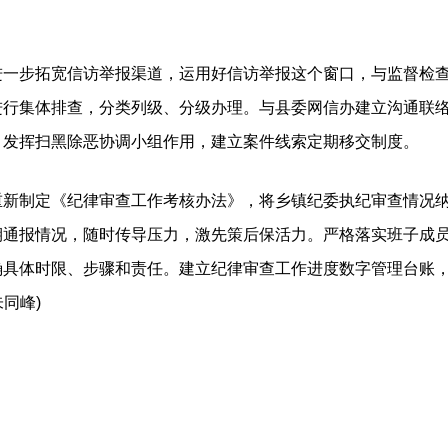
步拓宽信访举报渠道，运用好信访举报这个窗口，与监督检查
进行集体排查，分类列级、分级办理。与县委网信办建立沟通联
。发挥扫黑除恶协调小组作用，建立案件线索定期移交制度。
制定《纪律审查工作考核办法》，将乡镇纪委执纪审查情况纳
期通报情况，随时传导压力，激先策后保活力。严格落实班子成
具体时限、步骤和责任。建立纪律审查工作进度数字管理台账，设
同峰)