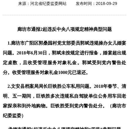
2018-09-29
来源：河北省纪委监委网站
发布时间：
廊坊市通报2起违反中央八项规定精神典型问题
1.廊坊市广阳区郭桑园村党支部委员郭斌违规操办女儿婚宴
问题。
2018年6月30日，郭斌未按规定进行报备，婚宴超出规
定桌数，且收受管理服务对象礼金。郭斌受到党内警告处
分。收受管理服务对象礼金1000元已退还。
2.文安县档案局局长巨铁胜公车私用问题。
2018年春节、清
明、五一期间，巨铁胜多次违规私自驾驶单位公务用车回老
家探亲和到外地购物。巨铁胜受到党内警告处分。（廊坊市
纪委监委）