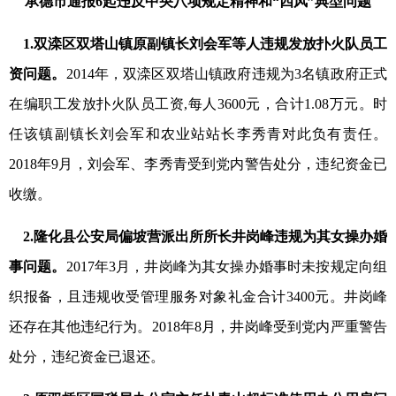
承德市通报6起违反中央八项规定精神和“四风”典型问题
1.双滦区双塔山镇原副镇长刘会军等人违规发放扑火队员工
资问题。
2014年，双滦区双塔山镇政府违规为3名镇政府正式
在编职工发放扑火队员工资,每人3600元，合计1.08万元。时
任该镇副镇长刘会军和农业站站长李秀青对此负有责任。
2018年9月，刘会军、李秀青受到党内警告处分，违纪资金已
收缴。
2.隆化县公安局偏坡营派出所所长井岗峰违规为其女操办婚
事问题。
2017年3月，井岗峰为其女操办婚事时未按规定向组
织报备，且违规收受管理服务对象礼金合计3400元。井岗峰
还存在其他违纪行为。2018年8月，井岗峰受到党内严重警告
处分，违纪资金已退还。