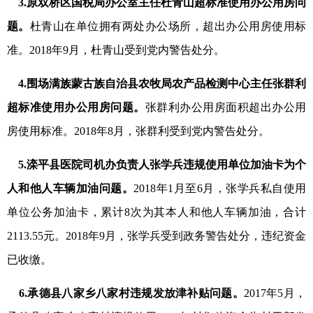
3.原双桥区国税局办公室主任杜青山超标准使用办公用房问
题。
杜青山在单位拥有两处办公场所，超出办公用房使用标
准。2018年9月，杜青山受到党内警告处分。
4.围场满族蒙古族自治县农牧局农产品检测中心主任张群利
超标准使用办公用房问题。
张群利办公用房面积超出办公用
房使用标准。2018年8月，张群利受到党内警告处分。
5.滦平县医院司机办负责人张学兵违规使用单位加油卡为个
人和他人车辆加油问题。
2018年1月至6月，张学兵私自使用
单位公务加油卡，累计8次为其本人和他人车辆加油，合计
2113.55元。2018年9月，张学兵受到政务警告处分，违纪资金
已收缴。
6.承德县八家乡八家村违规发放津补贴问题。
2017年5月，