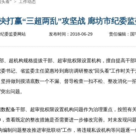
回头看”
>
工作动态
决打赢“三超两乱”攻坚战 廊坊市纪委监委
2018-06-29
市纪委监委网站
发布时间：
责任编辑：
国
部、超机构规格提拔干部、超审批权限设置机构，擅自提高干部
委书记、省监委主任梁惠玲到廊坊调研整改“回头看”工作时关于
，坚持做到摸清底数一个不漏、督导检查一扣不松、整改消化一招
”突出问题。
职数配备干部、超审批权限设置机构问题作为治理重点，按照有
神，查看既定的整改措施是否需要进一步修改完善。对未发现问
构编制问题整改推进审批联动”工作，将违规私设机构等问题逐