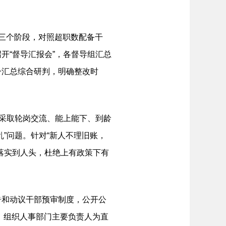
三个阶段，对照超职数配备干
开“督导汇报会”，各督导组汇总
一汇总综合研判，明确整改时
位采取轮岗交流、能上能下、到龄
”问题。针对“新人不理旧账，
落实到人头，杜绝上有政策下有
，
告和动议干部预审制度，公开公
人，组织人事部门主要负责人为直