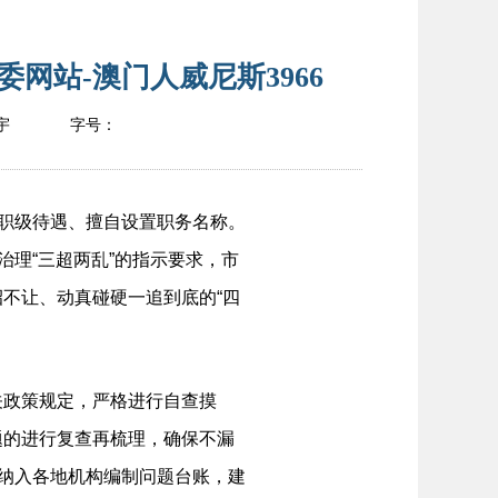
网站-澳门人威尼斯3966
宇
字号：
职级待遇、擅自设置职务名称。
治理“三超两乱”的指示要求，市
不让、动真碰硬一追到底的“四
关政策规定，严格进行自查摸
题的进行复查再梳理，确保不漏
一纳入各地机构编制问题台账，建