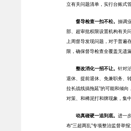
立有关问题清单，实行台账式
督导检查一扣不松。
抽调
部、超审批权限设置机构有关问
上周督导发现问题，对于普遍
限，确保督导检查全覆盖无遗
整改消化一招不让。
针对
退休、提前退休、免兼职务、转
拉长战线搞拖延”的可能和倾
对策、和稀泥打和牌现象，集
动真碰硬一追到底。
进一
布“三超两乱”专项整治监督举