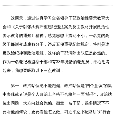
这两天，通过认真学习全省领导干部政治性警示教育大
会和《关于以张杰辉严重违纪违法案为反面教材开展政治性
警示教育的通知》精神，感觉思想上震动不小，一名党的高
级干部蜕变成腐败分子，违反五项重要纪律规定，特别是违
反政治纪律和政治规矩，这样的干部清除出队伍是必然的。
作为一名老纪检监察干部和有33年党龄的老党员，细心思考
起来，我想要吸取以下三点教训：
第一，政治站位绝不能跑偏。
政治站位是“四个意识”的集
中表现或者说是个人政治上合格不合格的一面“镜子”，政治站
位出问题，大方向就会跑偏。衡量一名干部，很多情况下不
要听他如何说，更要看他怎么做。习近平总书记常讲“知行合