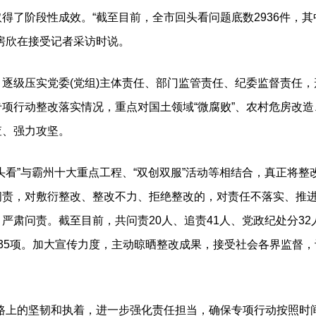
得了阶段性成效。“截至目前，全市回头看问题底数2936件，其
房欣在接受记者采访时说。
级压实党委(党组)主体责任、部门监管责任、纪委监督责任，
项行动整改落实情况，重点对国土领域“微腐败”、农村危房改
查、强力攻坚。
”与霸州十大重点工程、“双创双服”活动等相结合，真正将整
问责，对敷衍整改、整改不力、拒绝整改的，对责任不落实、推
严肃问责。截至目前，共问责20人、追责41人、党政纪处分3
35项。加大宣传力度，主动晾晒整改成果，接受社会各界监督，
上的坚韧和执着，进一步强化责任担当，确保专项行动按照时