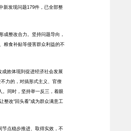
中新发现问题179件，已全部整
形成整改合力。坚持问题导向，
造、粮食补贴等侵害群众利益的不
改成效体现到促进经济社会发展
进不力的，对搞形式主义、官僚
2人。同时，坚持举一反三，着眼
让整改“回头看”成为群众满意工
间节点稳步推进、取得实效，不