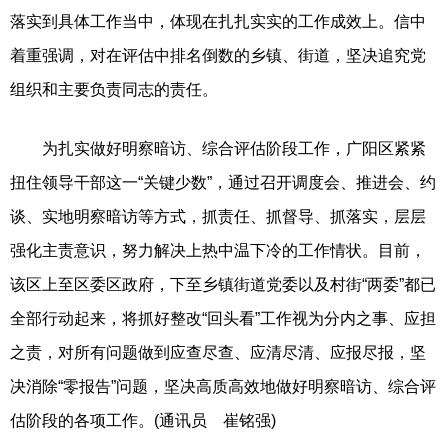
落实到具体工作当中，体现在扎扎实实的工作成效上。信中
着重强调，对在评估中排名倒数的乡镇、街道，坚决追究党
组织和主要负责同志的责任。
为扎实做好明察暗访、综合评估阶段工作，广阳区紧紧
扭住领导干部这一“关键少数”，通过召开调度会、推进会、约
谈、实地明察暗访等方式，抓责任、抓督导、抓落实，层层
强化主责意识，努力解决上热中温下冷的工作情状。目前，
该区上至区委区政府，下至乡镇街道党委以及村街“两委”都已
全部行动起来，将抓好整改“回头看”工作视为分内之事、应担
之责，对所有问题做到应查尽查、应清尽清、应报尽报，坚
决消除“零报告”问题，坚决高质高效地做好明察暗访、综合评
估阶段的各项工作。(通讯员 崔铭强)