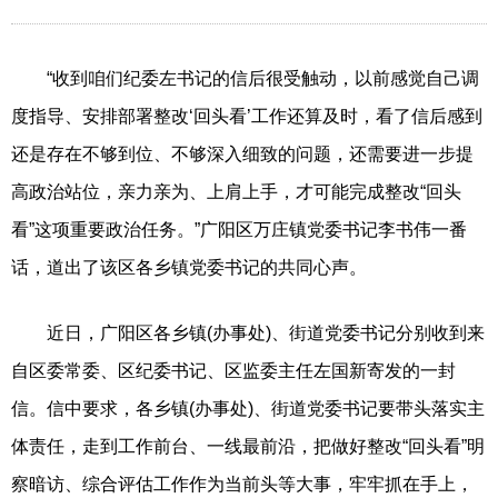
“收到咱们纪委左书记的信后很受触动，以前感觉自己调
度指导、安排部署整改‘回头看’工作还算及时，看了信后感到
还是存在不够到位、不够深入细致的问题，还需要进一步提
高政治站位，亲力亲为、上肩上手，才可能完成整改“回头
看”这项重要政治任务。”广阳区万庄镇党委书记李书伟一番
话，道出了该区各乡镇党委书记的共同心声。
近日，广阳区各乡镇(办事处)、街道党委书记分别收到来
自区委常委、区纪委书记、区监委主任左国新寄发的一封
信。信中要求，各乡镇(办事处)、街道党委书记要带头落实主
体责任，走到工作前台、一线最前沿，把做好整改“回头看”明
察暗访、综合评估工作作为当前头等大事，牢牢抓在手上，