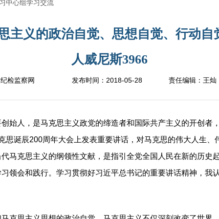
习中心组学习交流
思主义的政治自觉、思想自觉、行动自觉
人威尼斯3966
2018-05-28
坊纪检监察网
发布时间：
责任编辑：
王灿
始人，是马克思主义政党的缔造者和国际共产主义的开创者，
克思诞辰200周年大会上发表重要讲话，对马克思的伟大人生、
当代马克思主义的纲领性文献，是指引全党全国人民在新的历史
学习领会和践行。学习贯彻好习近平总书记的重要讲话精神，我
彻马克思主义思想的政治自觉。
马克思主义不仅深刻改变了世界