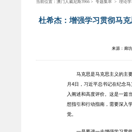
当前位置：
澳门人威尼斯3966
>
专题集萃
>
理论学
杜希杰：增强学习贯彻马克
来源：廊
马克思是马克思主义的主要创
月4日，习近平总书记在纪念马
入阐述和高度评价。这是一篇
想指引和行动指南，需要深入
觉。
一是要进一步增强学习贯