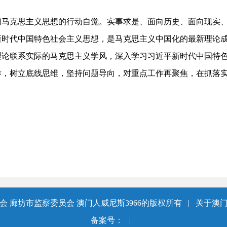
彻马克思主义思想的行动自觉。
实事求是、面向历史、面向现实
新时代中国特色社会主义思想，是马克思主义中国化的最新理论
理论联系实际的马克思主义学风，深入学习习近平新时代中国特
作，树立底线思维，坚持问题导向，对重点工作再聚焦，在抓落
 廊坊市监察委员会 澳门人威尼斯3966的版权所有
|
关于澳门
备案号：
|