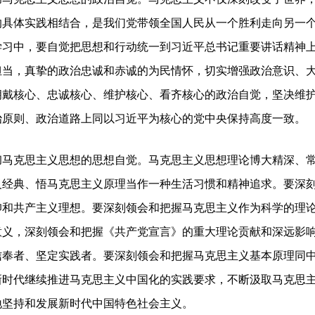
的具体实践相结合，是我们党带领全国人民从一个胜利走向另一
习中，要自觉把思想和行动统一到习近平总书记重要讲话精神上
担当，真挚的政治忠诚和赤诚的为民情怀，切实增强政治意识、
拥戴核心、忠诚核心、维护核心、看齐核心的政治自觉，坚决维
治原则、政治道路上同以习近平为核心的党中央保持高度一致。
彻马克思主义思想的思想自觉。
马克思主义思想理论博大精深、
义经典、悟马克思主义原理当作一种生活习惯和精神追求。要深
仰和共产主义理想。要深刻领会和把握马克思主义作为科学的理
意义，深刻领会和把握《共产党宣言》的重大理论贡献和深远影
信奉者、坚定实践者。要深刻领会和把握马克思主义基本原理同
新时代继续推进马克思主义中国化的实践要求，不断汲取马克思
地坚持和发展新时代中国特色社会主义。