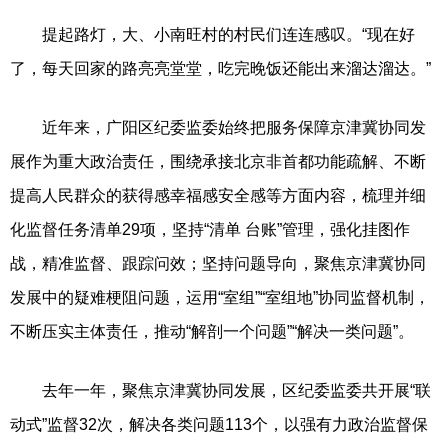
提起路灯，大、小南旺村的村民们连连感叹。“现在好
了，每天回家的路亮亮堂堂，吃完晚饭还能出来溜达溜达。”
近年来，广阳区纪委监委始终把服务保障京津冀协同发
展作为重大政治责任，围绕承接北京非首都功能疏解、不断
提高人民群众的获得感幸福感安全感等方面内容，梳理并细
化监督任务清单29项，坚持“清单 台账”管理，强化挂图作
战，精准监督、跟踪问效；坚持问题导向，聚焦京津冀协同
发展中的疑难梗阻问题，运用“室组”“室组地”协同监督机制，
不断压实主体责任，推动“解剖一个问题”“解决一类问题”。
去年一年，聚焦京津冀协同发展，区纪委监委共开展“联
动式”监督32次，解决各类问题113个，以强有力政治监督保