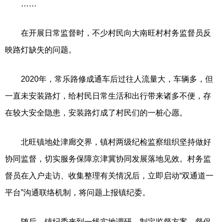
……
在开展日常监督时，不少村民向大南旺村村务监督员反
映路灯缺失的问题。
2020年，常乐路修成通车后过往人流量大，车辆多，但
一直未安装路灯，给村民日常生活和出行带来诸多不便，存
在较大安全隐患，安装路灯成了村民们的一桩心愿。
北旺镇地处津廊交界，镇村两级纪检监察组织坚持做好
协同监督，切实服务保障京津冀协同发展落地见效。村务监
督员在入户走访、收集整理有关情况后，立即启动“双通道一
平台”沟通联络机制，将问题上报镇纪委。
随后，镇纪委来到一线实地调研，制定监督方案，督促