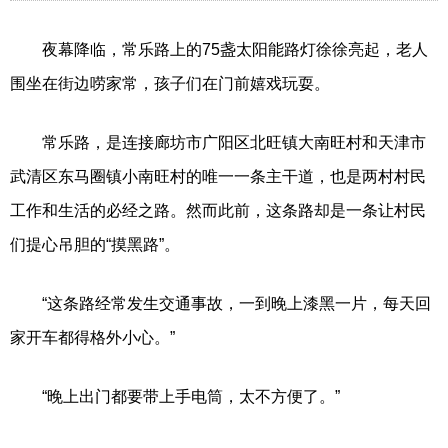
夜幕降临，常乐路上的75盏太阳能路灯徐徐亮起，老人
围坐在街边唠家常，孩子们在门前嬉戏玩耍。
常乐路，是连接廊坊市广阳区北旺镇大南旺村和天津市
武清区东马圈镇小南旺村的唯一一条主干道，也是两村村民
工作和生活的必经之路。然而此前，这条路却是一条让村民
们提心吊胆的“摸黑路”。
“这条路经常发生交通事故，一到晚上漆黑一片，每天回
家开车都得格外小心。”
“晚上出门都要带上手电筒，太不方便了。”